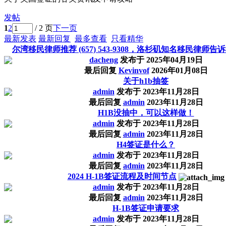
发帖
1
2
/ 2 页
下一页
最新发表
最新回复
最多查看
只看精华
尔湾移民律师推荐 (657) 543-9308，洛杉矶知名移民律师告诉..
dacheng
发布于
2025年04月19日
最后回复
Kevinvof
2026年01月08日
关于h1b抽签
admin
发布于
2023年11月28日
最后回复
admin
2023年11月28日
H1B没抽中，可以这样做！
admin
发布于
2023年11月28日
最后回复
admin
2023年11月28日
H4签证是什么？
admin
发布于
2023年11月28日
最后回复
admin
2023年11月28日
2024 H-1B签证流程及时间节点
admin
发布于
2023年11月28日
最后回复
admin
2023年11月28日
H-1B签证申请要求
admin
发布于
2023年11月28日