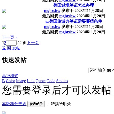
美国过境签证怎么办理
mghrshw
发布于
2023年11月28日
最后回复
mghrshw
2023年11月28日
去美国旅游办签证需要哪些条件
mghrshw
发布于
2023年11月28日
最后回复
mghrshw
2023年11月28日
下一页 »
1
2
/ 2 页
下一页
返 回
发帖
快速发帖
还可输入
80
高级模式
B
Color
Image
Link
Quote
Code
Smilies
您需要登录后才可以发帖
本版积分规则
转播给听众
发表帖子