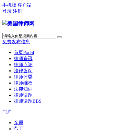
手机版
客户端
登录
注册
免费发布信息
首页
Portal
律师资讯
律师点评
法律咨询
律师评委
律师维权
法律知识
律师话题
律师话题
BBS
门户
亲属
劳工