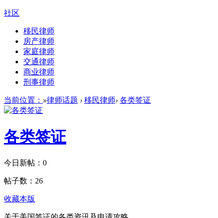
社区
移民律师
房产律师
家庭律师
交通律师
商业律师
刑事律师
当前位置：
»
律师话题
›
移民律师
›
各类签证
各类签证
今日新帖：
0
帖子数：
26
收藏本版
关于美国签证的各类资讯及申请攻略