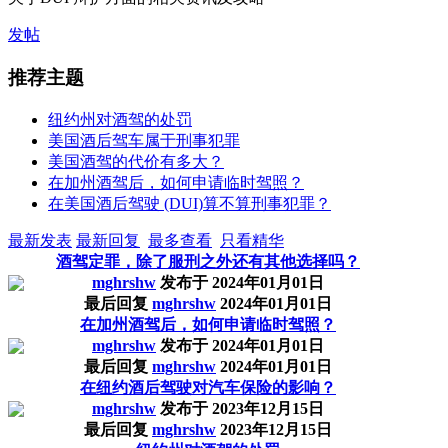
发帖
推荐主题
纽约州对酒驾的处罚
美国酒后驾车属于刑事犯罪
美国酒驾的代价有多大？
在加州酒驾后，如何申请临时驾照？
在美国酒后驾驶 (DUI)算不算刑事犯罪？
最新发表
最新回复
最多查看
只看精华
酒驾定罪，除了服刑之外还有其他选择吗？
mghrshw
发布于
2024年01月01日
最后回复
mghrshw
2024年01月01日
在加州酒驾后，如何申请临时驾照？
mghrshw
发布于
2024年01月01日
最后回复
mghrshw
2024年01月01日
在纽约酒后驾驶对汽车保险的影响？
mghrshw
发布于
2023年12月15日
最后回复
mghrshw
2023年12月15日