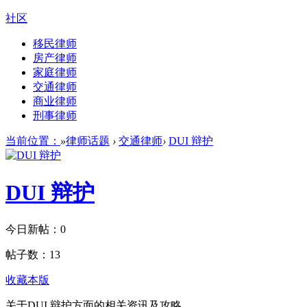
社区
移民律师
房产律师
家庭律师
交通律师
商业律师
刑事律师
当前位置：
»
律师话题
›
交通律师
›
DUI 辩护
DUI 辩护
今日新帖：
0
帖子数：
13
收藏本版
关于DUI 辩护方面的相关资讯及攻略