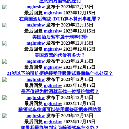
纽约州对酒驾的处罚
mghrshw
发布于
2023年12月15日
最后回复
mghrshw
2023年12月15日
在美国酒后驾驶 (DUI)算不算刑事犯罪？
mghrshw
发布于
2023年12月15日
最后回复
mghrshw
2023年12月15日
美国酒后驾车属于刑事犯罪
mghrshw
发布于
2023年12月15日
最后回复
mghrshw
2023年12月15日
美国酒驾的代价有多大？
mghrshw
发布于
2023年12月15日
最后回复
mghrshw
2023年12月15日
21岁以下的司机拒绝接受呼吸测试将面临什么处罚？
mghrshw
发布于
2023年12月15日
最后回复
mghrshw
2023年12月15日
是否值得为醉酒驾车找一位辩护律师？
mghrshw
发布于
2023年12月15日
最后回复
mghrshw
2023年12月15日
醉酒驾车律师可以使用哪些证据来帮助我
mghrshw
发布于
2023年12月15日
最后回复
mghrshw
2023年12月15日
如果我最终被判定为醉酒驾车怎么办？