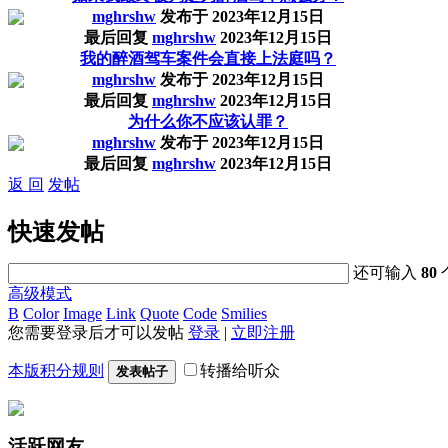
mghrshw
发布于
2023年12月15日
最后回复
mghrshw
2023年12月15日
我的醉酒驾车案件会直接上法庭吗？
mghrshw
发布于
2023年12月15日
最后回复
mghrshw
2023年12月15日
为什么你不应该认罪？
mghrshw
发布于
2023年12月15日
最后回复
mghrshw
2023年12月15日
返 回
发帖
快速发帖
还可输入
80
高级模式
B
Color
Image
Link
Quote
Code
Smilies
您需要登录后才可以发帖
登录
|
立即注册
本版积分规则
转播给听众
发表帖子
活跃网友