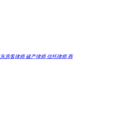
东房客律师 破产律师 信托律师 商