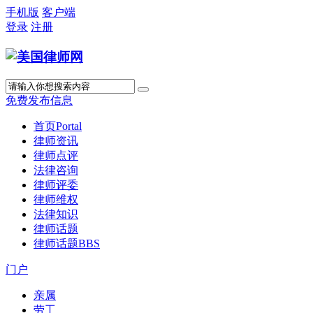
手机版
客户端
登录
注册
免费发布信息
首页
Portal
律师资讯
律师点评
法律咨询
律师评委
律师维权
法律知识
律师话题
律师话题
BBS
门户
亲属
劳工