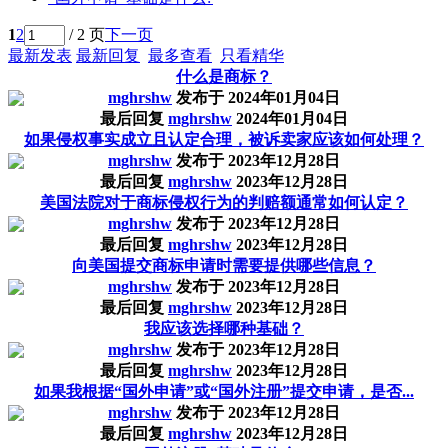
1
2
/ 2 页
下一页
最新发表
最新回复
最多查看
只看精华
什么是商标？
mghrshw
发布于
2024年01月04日
最后回复
mghrshw
2024年01月04日
如果侵权事实成立且认定合理，被诉卖家应该如何处理？
mghrshw
发布于
2023年12月28日
最后回复
mghrshw
2023年12月28日
美国法院对于商标侵权行为的判赔额通常如何认定？
mghrshw
发布于
2023年12月28日
最后回复
mghrshw
2023年12月28日
向美国提交商标申请时需要提供哪些信息？
mghrshw
发布于
2023年12月28日
最后回复
mghrshw
2023年12月28日
我应该选择哪种基础？
mghrshw
发布于
2023年12月28日
最后回复
mghrshw
2023年12月28日
如果我根据“国外申请”或“国外注册”提交申请，是否...
mghrshw
发布于
2023年12月28日
最后回复
mghrshw
2023年12月28日