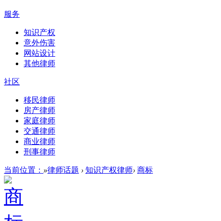
服务
知识产权
意外伤害
网站设计
其他律师
社区
移民律师
房产律师
家庭律师
交通律师
商业律师
刑事律师
当前位置：
»
律师话题
›
知识产权律师
›
商标