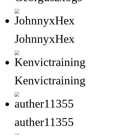
JohnnyxHex
Kenvictraining
auther11355