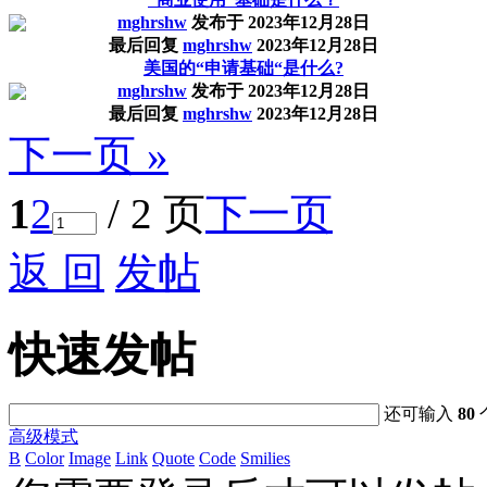
mghrshw
发布于
2023年12月28日
最后回复
mghrshw
2023年12月28日
美国的“申请基础“是什么?
mghrshw
发布于
2023年12月28日
最后回复
mghrshw
2023年12月28日
下一页 »
1
2
/ 2 页
下一页
返 回
发帖
快速发帖
还可输入
80
高级模式
B
Color
Image
Link
Quote
Code
Smilies