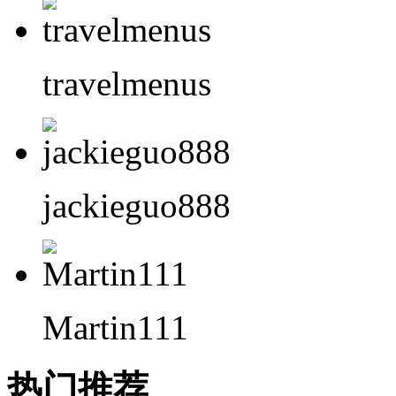
travelmenus
jackieguo888
Martin111
热门推荐