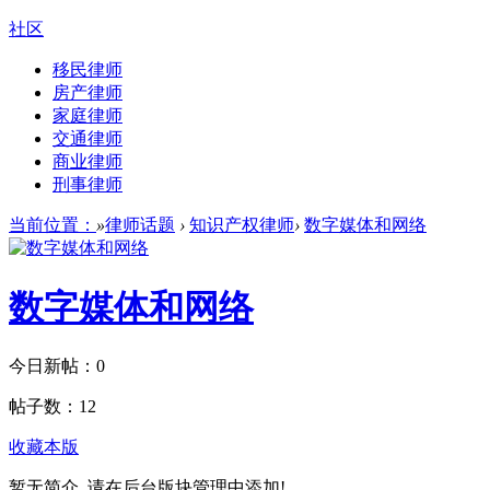
社区
移民律师
房产律师
家庭律师
交通律师
商业律师
刑事律师
当前位置：
»
律师话题
›
知识产权律师
›
数字媒体和网络
数字媒体和网络
今日新帖：
0
帖子数：
12
收藏本版
暂无简介, 请在后台版块管理中添加!