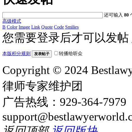
还可输入
80
高级模式
B
Color
Image
Link
Quote
Code
Smilies
您需要登录后才可以发帖
本版积分规则
转播给听众
发表帖子
Copyright © 2024 Bes
律师专家维护团
广告热线：929-364-797
support@bestlawyerworld.
返回顶部
返回版块