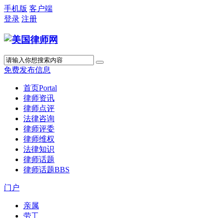
手机版
客户端
登录
注册
免费发布信息
首页
Portal
律师资讯
律师点评
法律咨询
律师评委
律师维权
法律知识
律师话题
律师话题
BBS
门户
亲属
劳工