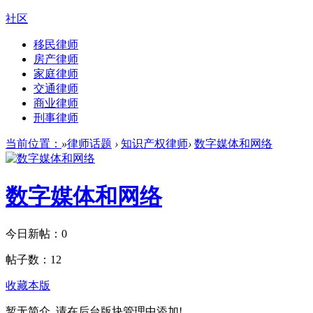
社区
移民律师
房产律师
家庭律师
交通律师
商业律师
刑事律师
当前位置：
»
律师话题
›
知识产权律师
›
数字媒体和网络
数字媒体和网络
今日新帖：
0
帖子数：
12
收藏本版
暂无简介, 请在后台版块管理中添加!