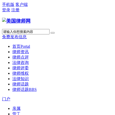
手机版
客户端
登录
注册
免费发布信息
首页
Portal
律师资讯
律师点评
法律咨询
律师评委
律师维权
法律知识
律师话题
律师话题
BBS
门户
亲属
劳工