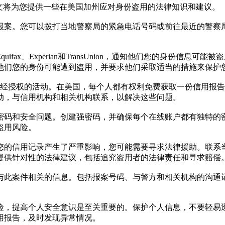
文将为您提供一些在美国加州应对身份盗用的法律知识和建议。
门报案。您可以拨打当地警察局的紧急电话号码或前往最近的警
。
ifax、Experian和TransUnion，通知他们您的身份信
他们您的身份可能遭到盗用，并要求他们采取适当的措施来保护
权的活动。在美国，每个人都有权利免费获取一份信用报告。可以通过年
动，与信用机构和相关机构联系，以解决这些问题。
的密码和安全问题。创建强密码，并确保每个在线账户都有独特
盗用风险。
对您的信用记录产生了严重影响，您可能需要寻求法律援助。联
提供针对性的法律建议，包括追究盗用者的法律责任和寻求赔偿
有与此案件相关的信息。包括报案号码、与警方和相关机构的沟
风险，提高个人安全意识是至关重要的。保护个人信息，不要轻
用报告，及时发现异常情况。