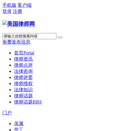
手机版
客户端
登录
注册
免费发布信息
首页
Portal
律师资讯
律师点评
法律咨询
律师评委
律师维权
法律知识
律师话题
律师话题
BBS
门户
亲属
劳工