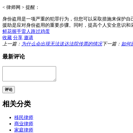
< 律师网 > 提醒：
身份盗用是一项严重的犯罪行为，但您可以采取措施来保护自
援助是应对身份盗用的重要步骤。同时，提高个人安全意识和
鲜花
握手
雷人
路过
鸡蛋
收藏
分享
邀请
上一篇：
为什么会出现无法送达法院传票的情况
下一篇：
如何
最新评论
评论
相关分类
移民律师
商业律师
家庭律师