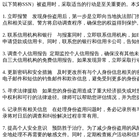
以下简称SSN）被盗用时，采取适当的行动是至关重要的。本
1. 立即报警 发现身份盗用后，第一步是立即向当地执法部
点和相关证据。警方将启动调查程序，确保您的权益得到保护
2. 联系信用机构和银行 与报案同时，立即联系信用机构，如Equ
申请贷款或信用卡。同时，联系您的银行和信用卡公司，告知
3. 调查个人信用报告 定期监控个人信用报告，确保没有其他未经授
自三大信用机构的免费信用报告。如果发现异常，立即采取行
4. 更新密码和安全措施 及时更改所有与个人身份信息相关
电子邮件和短信的钓鱼邮件和欺诈信息，避免受到更多的身份
5. 寻求法律援助 如果您的身份盗用造成了重大经济损失或
中权利和可行的法律途径。律师可以帮助您评估情况，并为您
6. 记录所有相关信息 在处理身份盗用问题时，务必记录所
录将对日后的调查和纠纷解决过程非常有用。
7. 提高个人安全意识 预防胜于治疗。为了减少身份盗用的
全地处理不再需要的敏感文件。同时，定期检查账户活动和信