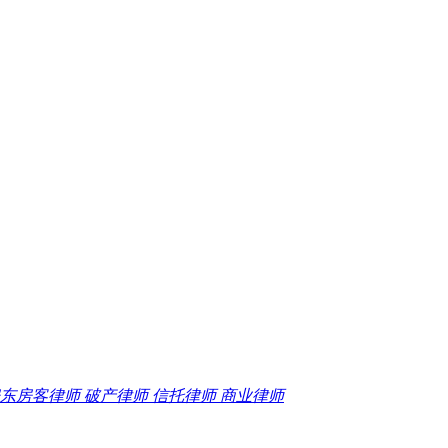
东房客律师 破产律师 信托律师 商业律师