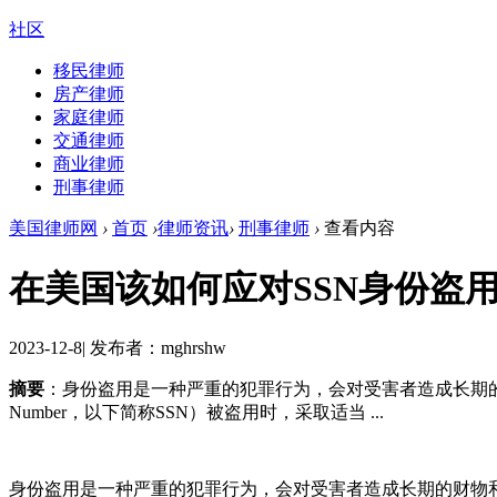
社区
移民律师
房产律师
家庭律师
交通律师
商业律师
刑事律师
美国律师网
›
首页
›
律师资讯
›
刑事律师
›
查看内容
在美国该如何应对SSN身份盗
2023-12-8
|
发布者：mghrshw
摘要
：身份盗用是一种严重的犯罪行为，会对受害者造成长期的财物
Number，以下简称SSN）被盗用时，采取适当 ...
身份盗用是一种严重的犯罪行为，会对受害者造成长期的财物和法律后