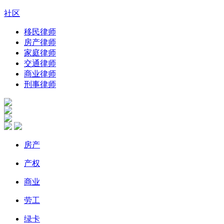
社区
移民律师
房产律师
家庭律师
交通律师
商业律师
刑事律师
房产
产权
商业
劳工
绿卡