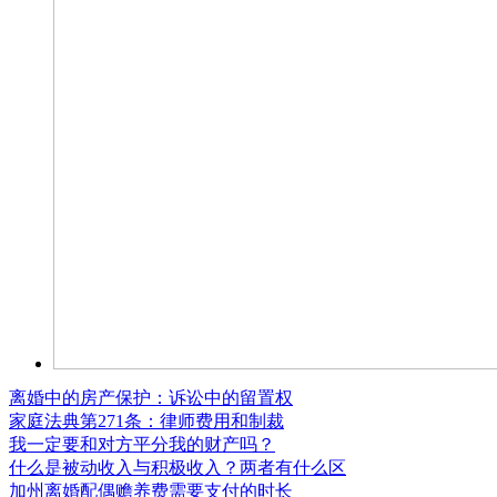
离婚中的房产保护：诉讼中的留置权
家庭法典第271条：律师费用和制裁
我一定要和对方平分我的财产吗？
什么是被动收入与积极收入？两者有什么区
加州离婚配偶赡养费需要支付的时长