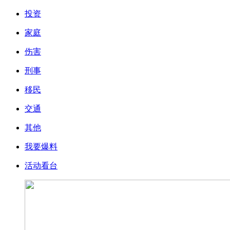
投资
家庭
伤害
刑事
移民
交通
其他
我要爆料
活动看台