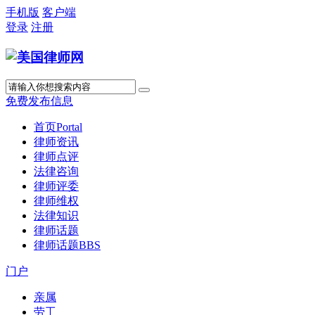
手机版
客户端
登录
注册
免费发布信息
首页
Portal
律师资讯
律师点评
法律咨询
律师评委
律师维权
法律知识
律师话题
律师话题
BBS
门户
亲属
劳工