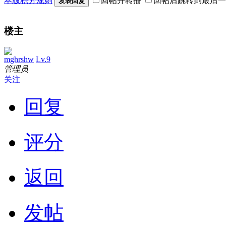
本版积分规则
回帖并转播
回帖后跳转到最后一
发表回复
楼主
mghrshw
Lv.9
管理员
关注
回复
评分
返回
发帖