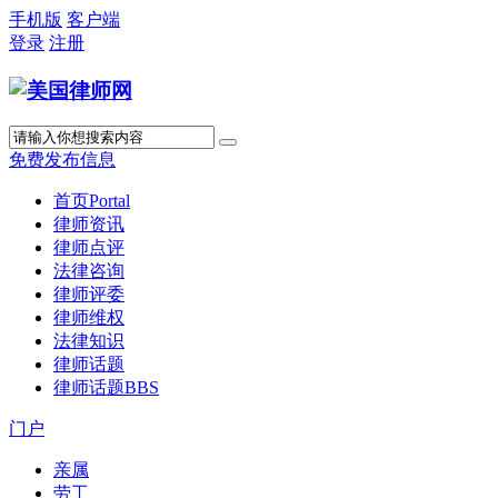
手机版
客户端
登录
注册
免费发布信息
首页
Portal
律师资讯
律师点评
法律咨询
律师评委
律师维权
法律知识
律师话题
律师话题
BBS
门户
亲属
劳工