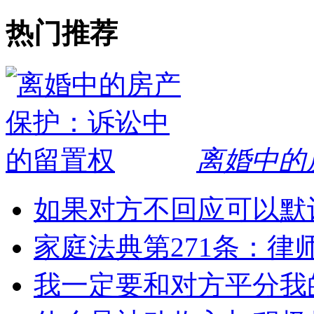
热门推荐
离婚中的
如果对方不回应可以默
家庭法典第271条：律
我一定要和对方平分我