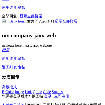
使用道具
举报
全部回复
1
显示全部楼层
Barryfrunc
发表于 2026-1-1
|
显示全部楼层
my company jaxx-web
navigate here https://jaxx-web.org
回复
使用道具
举报
返回列表
发帖
发表回复
高级模式
B
Color
Image
Link
Quote
Code
Smilies
您需要登录后才可以回帖
登录
|
立即注册