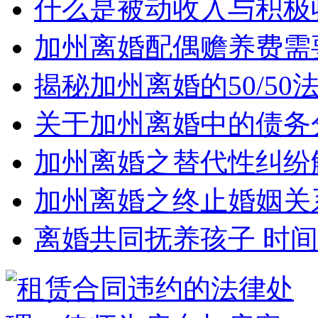
什么是被动收入与积极
加州离婚配偶赡养费需
揭秘加州离婚的50/5
关于加州离婚中的债务
加州离婚之替代性纠纷
加州离婚之终止婚姻关
离婚共同抚养孩子 时