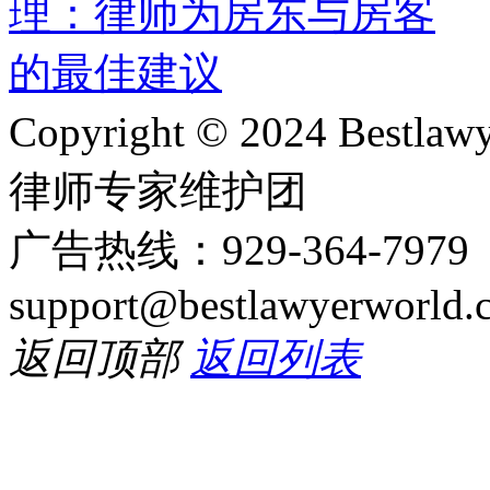
Copyright © 2024 Bes
律师专家维护团
广告热线：929-364-797
support@bestlawyerworld.
返回顶部
返回列表