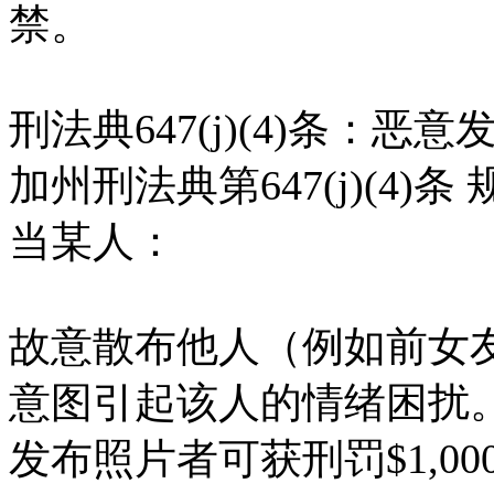
禁。
刑法典647(j)(4)条：
加州刑法典第647(j)(4
当某人：
故意散布他人（例如前女
意图引起该人的情绪困扰
发布照片者可获刑罚$1,0