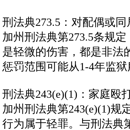
刑法典273.5：对配偶或
加州刑法典第273.5条规
是轻微的伤害，都是非法的
惩罚范围可能从1-4年监
刑法典243(e)(1)：家庭殴
加州刑法典第243(e)(
行为属于轻罪。与刑法典第