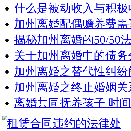
什么是被动收入与积极
加州离婚配偶赡养费需
揭秘加州离婚的50/5
关于加州离婚中的债务
加州离婚之替代性纠纷
加州离婚之终止婚姻关
离婚共同抚养孩子 时