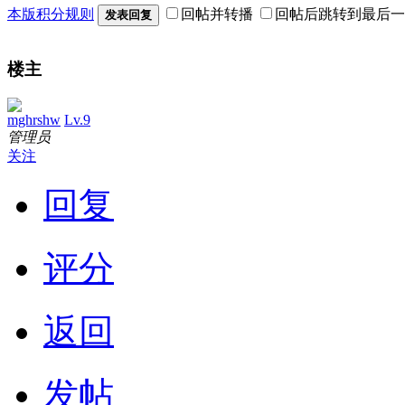
本版积分规则
回帖并转播
回帖后跳转到最后一
发表回复
楼主
mghrshw
Lv.9
管理员
关注
回复
评分
返回
发帖