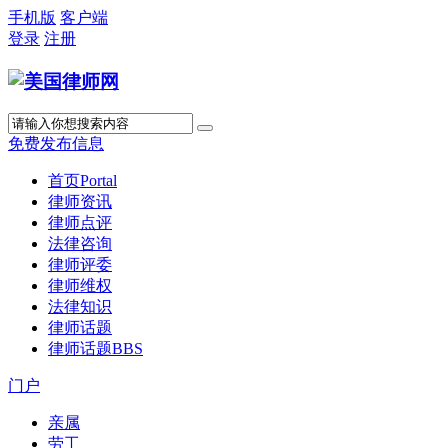
手机版
客户端
登录
注册
免费发布信息
首页
Portal
律师资讯
律师点评
法律咨询
律师评委
律师维权
法律知识
律师话题
律师话题
BBS
门户
亲属
劳工