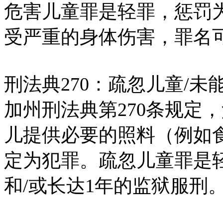
危害儿童罪是轻罪，惩罚
受严重的身体伤害，罪名
刑法典270：疏忽儿童/未
加州刑法典第270条规定
儿提供必要的照料（例如
定为犯罪。疏忽儿童罪是轻罪
和/或长达1年的监狱服刑