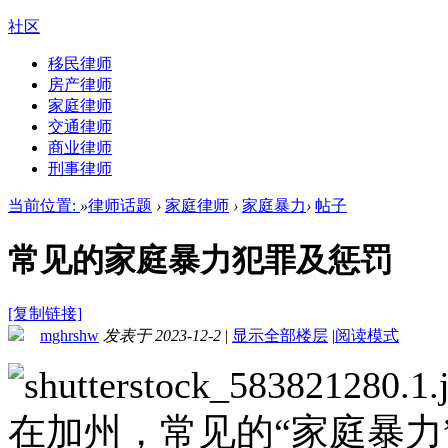
社区
移民律师
房产律师
家庭律师
交通律师
商业律师
刑事律师
当前位置:
»
律师话题
›
家庭律师
›
家庭暴力
›
帖子
常见的家庭暴力犯罪及惩罚
[复制链接]
mghrshw
发表于 2023-12-2
|
显示全部楼层
|
阅读模式
在加州，常见的“家庭暴力