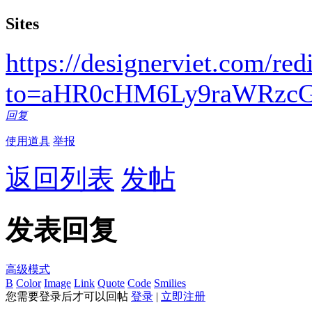
Sites
https://designerviet.com/redi
to=aHR0cHM6Ly9raWRzc
回复
使用道具
举报
返回列表
发帖
发表回复
高级模式
B
Color
Image
Link
Quote
Code
Smilies
您需要登录后才可以回帖
登录
|
立即注册