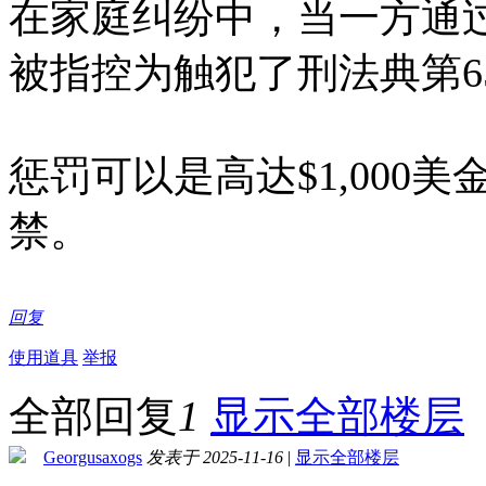
在家庭纠纷中，当一方通
被指控为触犯了刑法典第65
惩罚可以是高达$1,000
禁。
回复
使用道具
举报
全部回复
1
显示全部楼层
Georgusaxogs
发表于 2025-11-16
|
显示全部楼层