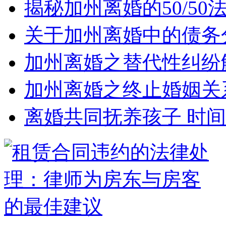
揭秘加州离婚的50/5
关于加州离婚中的债务
加州离婚之替代性纠纷
加州离婚之终止婚姻关
离婚共同抚养孩子 时