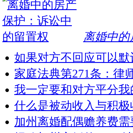
离婚中的
如果对方不回应可以默
家庭法典第271条：律
我一定要和对方平分我
什么是被动收入与积极
加州离婚配偶赡养费需