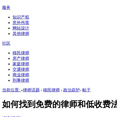
服务
知识产权
意外伤害
网站设计
其他律师
社区
移民律师
房产律师
家庭律师
交通律师
商业律师
刑事律师
当前位置:
»
律师话题
›
移民律师
›
政治庇护
›
帖子
如何找到免费的律师和低收费