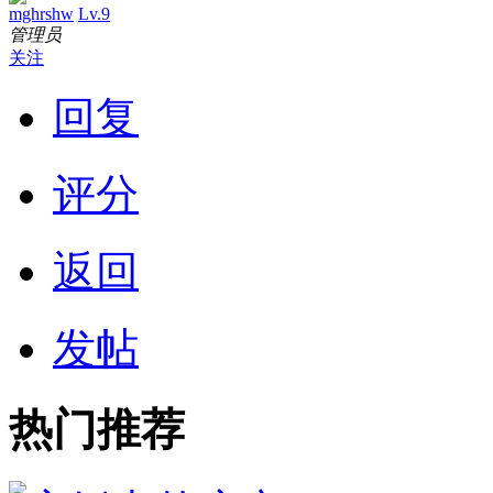
mghrshw
Lv.9
管理员
关注
回复
评分
返回
发帖
热门推荐