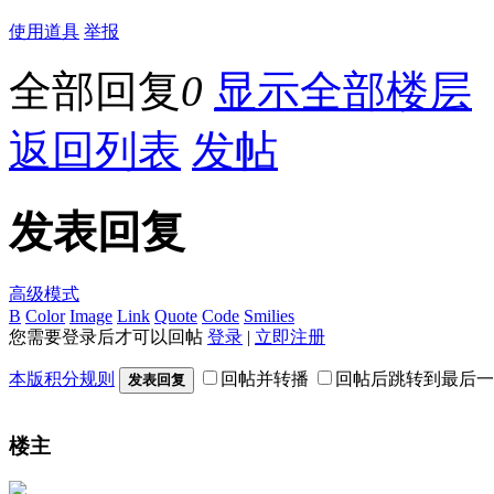
使用道具
举报
全部回复
0
显示全部楼层
返回列表
发帖
发表回复
高级模式
B
Color
Image
Link
Quote
Code
Smilies
您需要登录后才可以回帖
登录
|
立即注册
本版积分规则
回帖并转播
回帖后跳转到最后一
发表回复
楼主