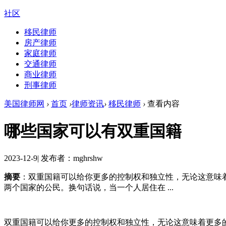
社区
移民律师
房产律师
家庭律师
交通律师
商业律师
刑事律师
美国律师网
›
首页
›
律师资讯
›
移民律师
›
查看内容
哪些国家可以有双重国籍
2023-12-9
|
发布者：mghrshw
摘要
：双重国籍可以给你更多的控制权和独立性，无论这意味
两个国家的公民。换句话说，当一个人居住在 ...
双重国籍可以给你更多的控制权和独立性，无论这意味着更多