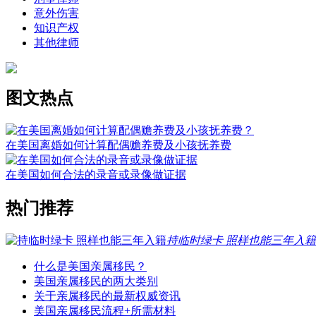
意外伤害
知识产权
其他律师
图文热点
在美国离婚如何计算配偶赡养费及小孩抚养费
在美国如何合法的录音或录像做证据
热门推荐
持临时绿卡 照样也能三年入籍
什么是美国亲属移民？
美国亲属移民的两大类别
关于亲属移民的最新权威资讯
美国亲属移民流程+所需材料