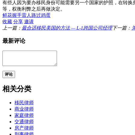
有些人因为要办移民身份可能需要另一个国家的护照，在转换
等，权衡利弊之后再做决定。
鲜花
握手
雷人
路过
鸡蛋
收藏
分享
邀请
上一篇：
最合适移民美国的方法 — L-1跨国公司经理
下一篇：
最新评论
评论
相关分类
移民律师
商业律师
家庭律师
交通律师
房产律师
刑事律师