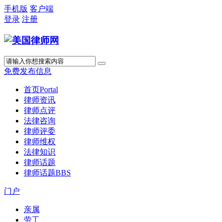
手机版
客户端
登录
注册
免费发布信息
首页
Portal
律师资讯
律师点评
法律咨询
律师评委
律师维权
法律知识
律师话题
律师话题
BBS
门户
亲属
劳工