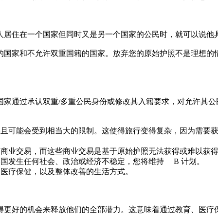
人居住在一个国家但同时又是另一个国家的公民时，就可以说他
的国家和不允许双重国籍的国家。放弃您的原始护照不是理想的
国家通过承认双重/多重公民身份或修改其入籍要求，对允许其公
，并且可能会受到相当大的限制。这使得旅行变得复杂，因为需要
了商业交易，而这些商业交易是基于原始护照无法获得或难以获
本国发生任何社会、政治或经济不稳定，您将维持 B 计划。
和医疗保健，以及整体改善的生活方式。
得更好的机会来释放他们的全部潜力。这意味着通过教育、医疗