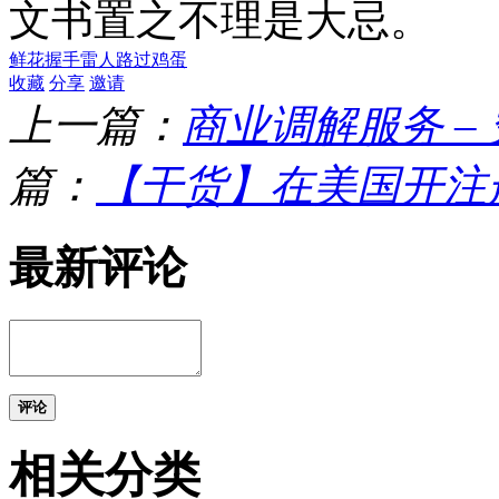
文书置之不理是大忌。
鲜花
握手
雷人
路过
鸡蛋
收藏
分享
邀请
上一篇：
商业调解服务 –
篇：
【干货】在美国开注
最新评论
评论
相关分类