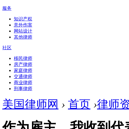
服务
知识产权
意外伤害
网站设计
其他律师
社区
移民律师
房产律师
家庭律师
交通律师
商业律师
刑事律师
美国律师网
›
首页
›
律师
作为雇主，我收到代