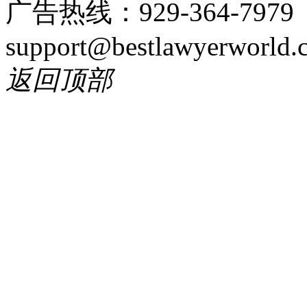
广告热线：929-364-797
support@bestlawyerworld.
返回顶部