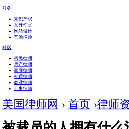
服务
知识产权
意外伤害
网站设计
其他律师
社区
移民律师
房产律师
家庭律师
交通律师
商业律师
刑事律师
美国律师网
›
首页
›
律师
被裁员的人拥有什么