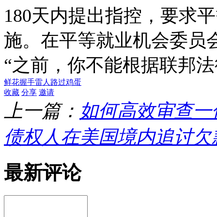
180天内提出指控，要求
施。在平等就业机会委员会
“之前，你不能根据联邦
鲜花
握手
雷人
路过
鸡蛋
收藏
分享
邀请
上一篇：
如何高效审查一
债权人在美国境内追讨欠
最新评论