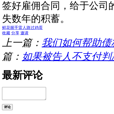
签好雇佣合同，给于公司
失数年的积蓄。
鲜花
握手
雷人
路过
鸡蛋
收藏
分享
邀请
上一篇：
我们如何帮助债
篇：
如果被告人不支付判
最新评论
评论