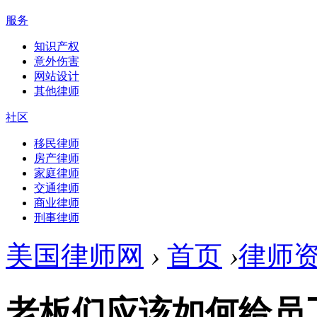
服务
知识产权
意外伤害
网站设计
其他律师
社区
移民律师
房产律师
家庭律师
交通律师
商业律师
刑事律师
美国律师网
›
首页
›
律师
老板们应该如何给员