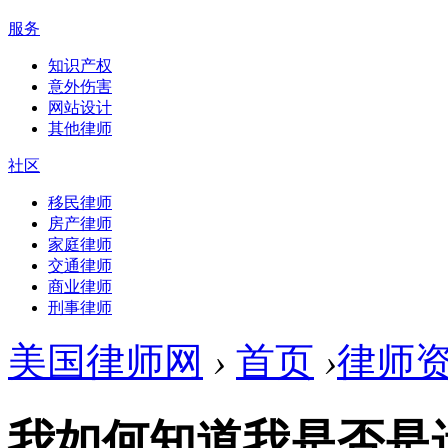
服务
知识产权
意外伤害
网站设计
其他律师
社区
移民律师
房产律师
家庭律师
交通律师
商业律师
刑事律师
美国律师网
›
首页
›
律师
我如何知道我是否是