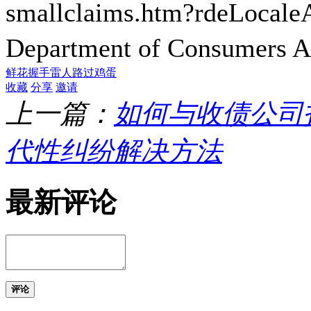
smallclaims.htm?rdeL
Department of Consumer
鲜花
握手
雷人
路过
鸡蛋
收藏
分享
邀请
上一篇：
如何与收债公司
代性纠纷解决方法
最新评论
评论