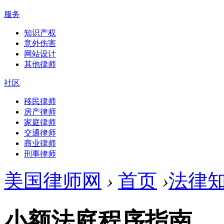
服务
知识产权
意外伤害
网站设计
其他律师
社区
移民律师
房产律师
家庭律师
交通律师
商业律师
刑事律师
美国律师网
›
首页
›
法律
小额法庭程序指南