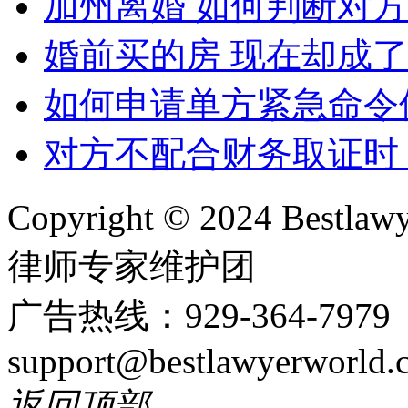
加州离婚 如何判断对
婚前买的房 现在却成
如何申请单方紧急命令
对方不配合财务取证时
Copyright © 2024 Bes
律师专家维护团
广告热线：929-364-797
support@bestlawyerworld.
返回顶部