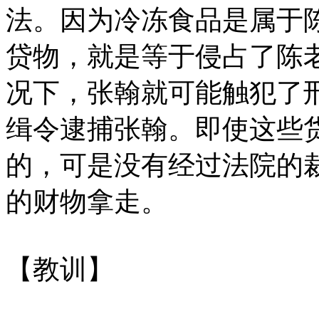
法。因为冷冻食品是属于
贷物，就是等于侵占了陈
况下，张翰就可能触犯了
缉令逮捕张翰。即使这些
的，可是没有经过法院的
的财物拿走。
【教训】