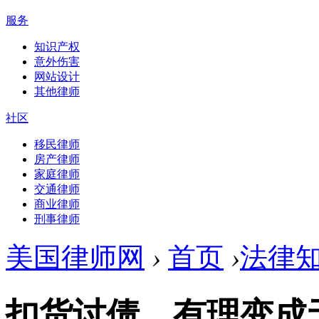
服务
知识产权
意外伤害
网站设计
其他律师
社区
移民律师
房产律师
家庭律师
交通律师
商业律师
刑事律师
美国律师网
›
首页
›
法律
扣货讨债，有理变成