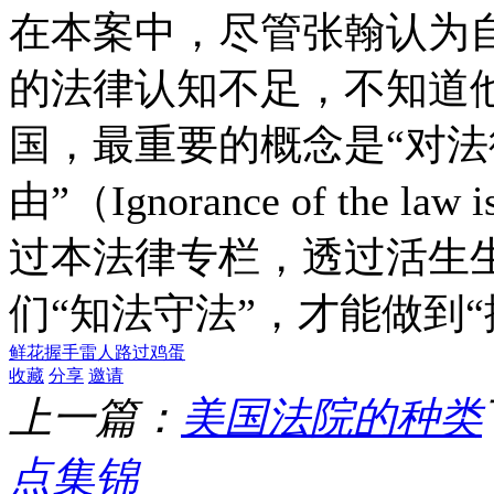
在本案中，尽管张翰认为
的法律认知不足，不知道
国，最重要的概念是“对
由”（Ignorance of the la
过本法律专栏，透过活生
们“知法守法”，才能做到“
鲜花
握手
雷人
路过
鸡蛋
收藏
分享
邀请
上一篇：
美国法院的种类
点集锦