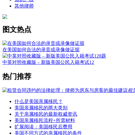
其他律师
图文热点
在美国如何合法的录音或录像做证据
中英对照收藏版 – 新版美国公民入籍考试12
热门推荐
租
什么是美国亲属移民？
美国亲属移民的两大类别
关于亲属移民的最新权威资讯
美国亲属移民流程+所需材料
扩展阅读：美国移民后费用
美国不同方式的亲属移民的条件