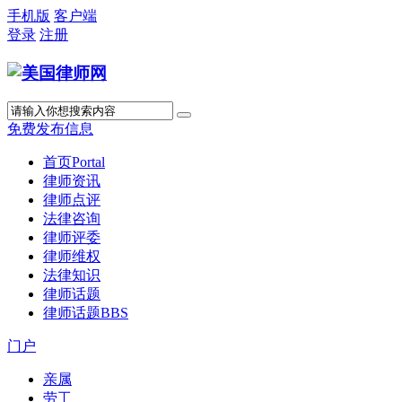
手机版
客户端
登录
注册
免费发布信息
首页
Portal
律师资讯
律师点评
法律咨询
律师评委
律师维权
法律知识
律师话题
律师话题
BBS
门户
亲属
劳工