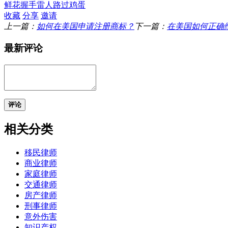
鲜花
握手
雷人
路过
鸡蛋
收藏
分享
邀请
上一篇：
如何在美国申请注册商标？
下一篇：
在美国如何正确
最新评论
评论
相关分类
移民律师
商业律师
家庭律师
交通律师
房产律师
刑事律师
意外伤害
知识产权