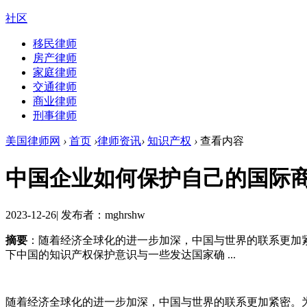
社区
移民律师
房产律师
家庭律师
交通律师
商业律师
刑事律师
美国律师网
›
首页
›
律师资讯
›
知识产权
›
查看内容
中国企业如何保护自己的国际商
2023-12-26
|
发布者：mghrshw
摘要
：随着经济全球化的进一步加深，中国与世界的联系更加
下中国的知识产权保护意识与一些发达国家确 ...
随着经济全球化的进一步加深，中国与世界的联系更加紧密。