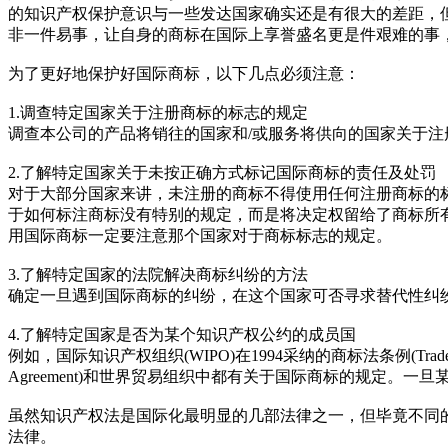
的知识产权保护意识与一些发达国家确实还是有很大的差距，
非一件易事，让自身的商标在国际上享誉盛名更是件艰难的事
为了更好地保护好国际商标，以下几点必须注意：
1.调查特定国家关于注册商标的标志的规定
调查本公司的产品将销往的国家和/或服务将供向的国家关于注
2.了解特定国家关于未按正确方式标记国际商标的责任及处罚
对于大部分国家来讲，未注册的商标不得使用任何注册商标的
于如何标注商标没有特别的规定，而是将决定权留给了商标所
用国际商标一定要注意那个国家对于商标标志的规定。
3.了解特定国家的法院解决商标纠纷的方法
确定一旦遇到国际商标的纠纷，在这个国家可否寻求替代性纠
4.了解特定国家是否为某个知识产权公约的成员国
例如，国际知识产权组织(WIPO)在1994采纳的商标法条例(Tradema
Agreement)和世界贸易组织中都有关于国际商标的规定
虽然知识产权法是国际化最明显的几部法律之一，但毕竟不同
法律。