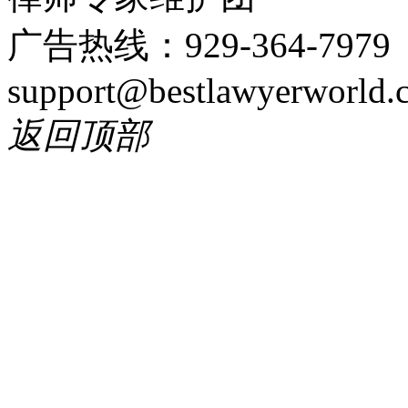
广告热线：929-364-797
support@bestlawyerworld.
返回顶部