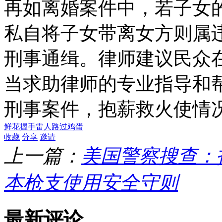
再如离婚案件中，若子女
私自将子女带离女方则属
刑事通缉。律师建议民众
当求助律师的专业指导和
刑事案件，抱薪救火使情
鲜花
握手
雷人
路过
鸡蛋
收藏
分享
邀请
上一篇：
美国警察搜查：
本枪支使用安全守则
最新评论