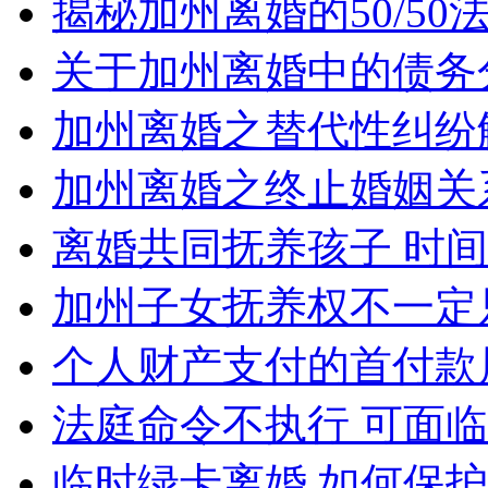
揭秘加州离婚的50/5
关于加州离婚中的债务
加州离婚之替代性纠纷
加州离婚之终止婚姻关
离婚共同抚养孩子 时
加州子女抚养权不一定
个人财产支付的首付款
法庭命令不执行 可面
临时绿卡离婚 如何保