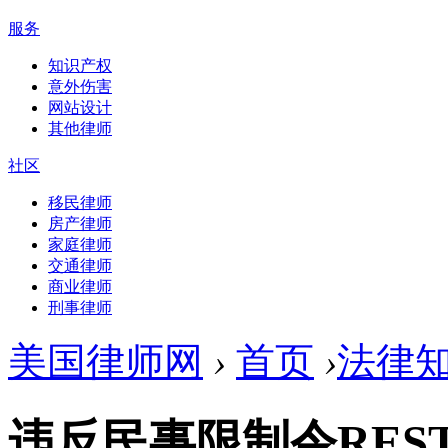
服务
知识产权
意外伤害
网站设计
其他律师
社区
移民律师
房产律师
家庭律师
交通律师
商业律师
刑事律师
美国律师网
›
首页
›
法律
违反民事限制令RESTR