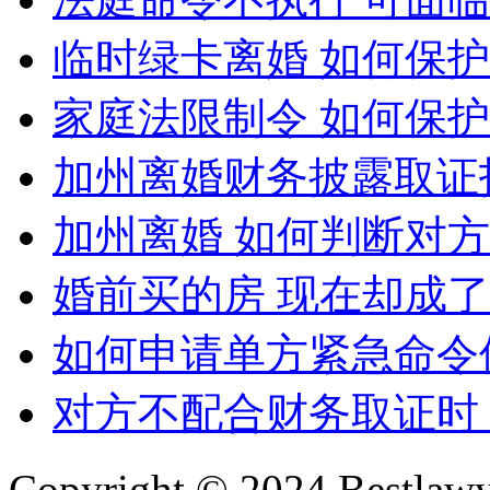
临时绿卡离婚 如何保
家庭法限制令 如何保
加州离婚财务披露取证
加州离婚 如何判断对
婚前买的房 现在却成
如何申请单方紧急命令
对方不配合财务取证时
Copyright © 2024 Bes