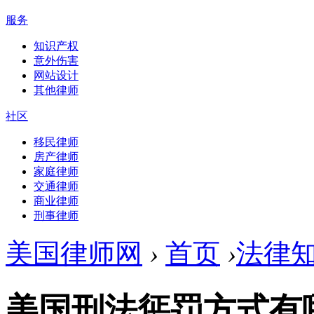
服务
知识产权
意外伤害
网站设计
其他律师
社区
移民律师
房产律师
家庭律师
交通律师
商业律师
刑事律师
美国律师网
›
首页
›
法律
美国刑法惩罚方式有