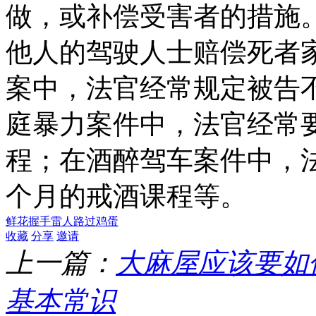
做，或补偿受害者的措施
他人的驾驶人士赔偿死者
案中，法官经常规定被告
庭暴力案件中，法官经常
程；在酒醉驾车案件中，
个月的戒酒课程等。
鲜花
握手
雷人
路过
鸡蛋
收藏
分享
邀请
上一篇：
大麻屋应该要如
基本常识