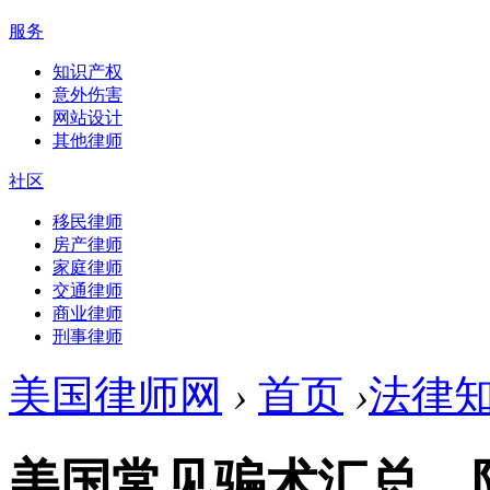
服务
知识产权
意外伤害
网站设计
其他律师
社区
移民律师
房产律师
家庭律师
交通律师
商业律师
刑事律师
美国律师网
›
首页
›
法律
美国常见骗术汇总，