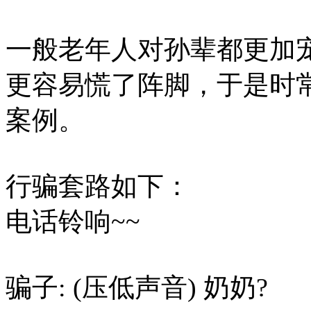
一般老年人对孙辈都更加
更容易慌了阵脚，于是时
案例。
行骗套路如下：
电话铃响~~
骗子: (压低声音) 奶奶?