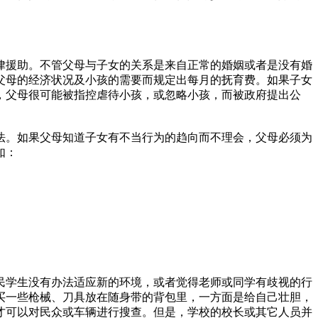
律援助。不管父母与子女的关系是来自正常的婚姻或者是没有婚
父母的经济状况及小孩的需要而规定出每月的抚育费。如果子女
，父母很可能被指控虐待小孩，或忽略小孩，而被政府提出公
法。如果父母知道子女有不当行为的趋向而不理会，父母必须为
如：
民学生没有办法适应新的环境，或者觉得老师或同学有歧视的行
买一些枪械、刀具放在随身带的背包里，一方面是给自己壮胆，
才可以对民众或车辆进行搜查。但是，学校的校长或其它人员并