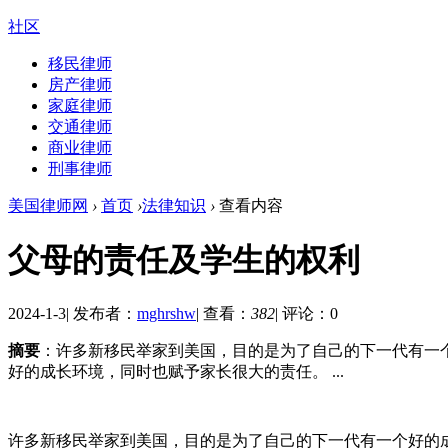
社区
移民律师
房产律师
家庭律师
交通律师
商业律师
刑事律师
美国律师网
›
首页
›
法律知识
›
查看内容
父母的责任及学生的权利
2024-1-3
|
发布者：
mghrshw
|
查看：
382
|
评论：0
摘要
：许多新移民举家到美国，目的是为了自己的下一代有一
好的成长环境，同时也赋予家长很大的责任。 ...
许多新移民举家到美国，目的是为了自己的下一代有一个好的