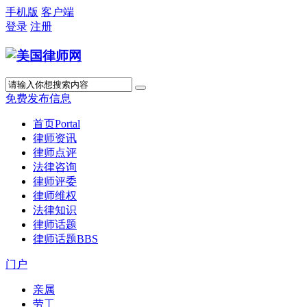
手机版
客户端
登录
注册
免费发布信息
首页
Portal
律师资讯
律师点评
法律咨询
律师评委
律师维权
法律知识
律师话题
律师话题
BBS
门户
亲属
劳工