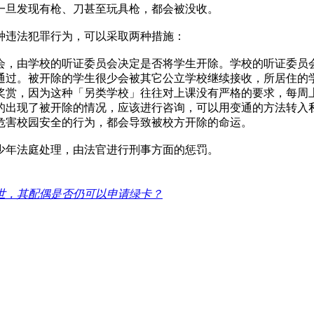
一旦发现有枪、刀甚至玩具枪，都会被没收。
种违法犯罪行为，可以采取两种措施：
会，由学校的听证委员会决定是否将学生开除。学校的听证委员
通过。被开除的学生很少会被其它公立学校继续接收，所居住的
奖赏，因为这种「另类学校」往往对上课没有严格的要求，每周
的出现了被开除的情况，应该进行咨询，可以用变通的方法转入
危害校园安全的行为，都会导致被校方开除的命运。
少年法庭处理，由法官进行刑事方面的惩罚。
世，其配偶是否仍可以申请绿卡？