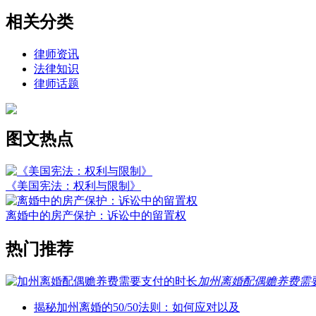
相关分类
律师资讯
法律知识
律师话题
图文热点
《美国宪法：权利与限制》
离婚中的房产保护：诉讼中的留置权
热门推荐
加州离婚配偶赡养费需
揭秘加州离婚的50/50法则：如何应对以及