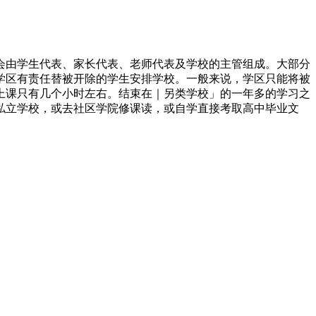
会由学生代表、家长代表、老师代表及学校的主管组成。大部分
学区有责任替被开除的学生安排学校。一般来说，学区只能将被
上课只有几个小时左右。结束在｜另类学校」的一年多的学习之
私立学校，或去社区学院修课读，或自学直接考取高中毕业文