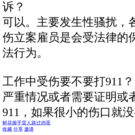
诉？
可以。主要发生性骚扰，
伤立案雇员是会受法律的
法行为。
工作中受伤要不要打911
严重情况或者需要证明或
911，如果很小的伤口就
鲜花
握手
雷人
路过
鸡蛋
收藏
分享
邀请