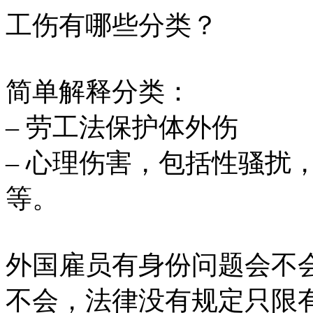
工伤有哪些分类？
简单解释分类：
– 劳工法保护体外伤
– 心理伤害，包括性骚扰
等。
外国雇员有身份问题会不
不会，法律没有规定只限