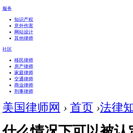
服务
知识产权
意外伤害
网站设计
其他律师
社区
移民律师
房产律师
家庭律师
交通律师
商业律师
刑事律师
美国律师网
›
首页
›
法律
什么情况下可以被认