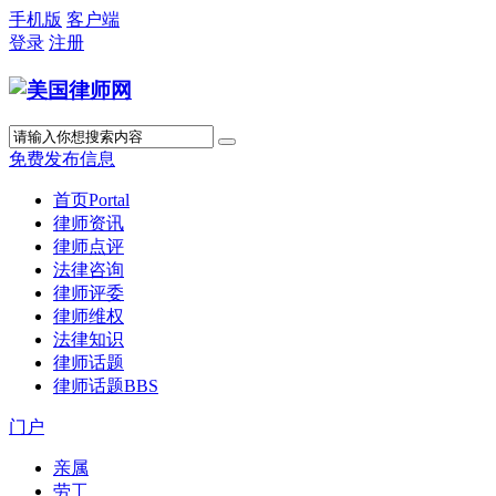
手机版
客户端
登录
注册
免费发布信息
首页
Portal
律师资讯
律师点评
法律咨询
律师评委
律师维权
法律知识
律师话题
律师话题
BBS
门户
亲属
劳工