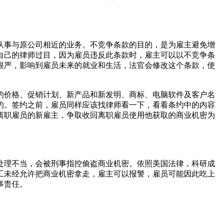
从事与原公司相近的业务。不竞争条款的目的，是为雇主避免增
自己的律师过目，因为雇员违反此条款时，雇主可以以不竞争条
很严，影响到雇员未来的就业和生活，法官会修改这个条款，使
的价格、促销计划、新产品和新发明、商标、电脑软件及客户名
约。签约之前，雇员同样应该找律师看一下，看看条约中的内容
离职雇员的新雇主，争取收回离职雇员使用他获取的商业机密为
处理不当，会被刑事指控偷盗商业机密。依照美国法律，科研成
工未经允许把商业机密拿走，雇主可以报警，雇员可能因此吃上
事责任。