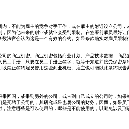
间内，不能为雇主的竞争对手工作，或在雇主的附近设立公司，
利，因为他未来的创业或就业会受到限制。在签署前雇员最好让
多数法官会认为这是一个有效的合约。如果条款确实对雇员限制
公司的商业机密。商业机密包括商业计划、产品技术数据、商品
入员工手册，只要在员工手册上签字，就等于知道并接受保密条
可以禁止签约雇员使用这些商业机密。雇主也可能以此条约状告
果带回国，或带到另外的公司，或带到自己成立的公司时，如果
们是受聘于公司的，其研究成果也属公司的财务，因而，如果员
时，注意哪些是可以使用的，哪些是不能使用的，以避免涉及刑