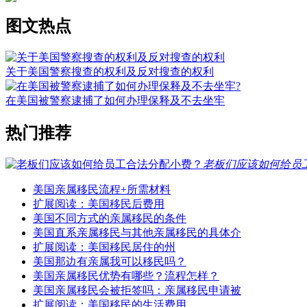
图文热点
关于美国警察搜查的权利及反对搜查的权利
在美国被警察逮捕了如何办理保释及不去坐牢
热门推荐
老板们应该如何给员
美国亲属移民流程+所需材料
扩展阅读：美国移民后费用
美国不同方式的亲属移民的条件
美国直系亲属移民与其他亲属移民的具体介
扩展阅读：美国移民居住的州
美国那边有亲属我可以移民吗？
美国亲属移民优势有哪些？流程怎样？
美国亲属移民会被拒签吗：亲属移民申请被
扩展阅读：美国移民的生活费用