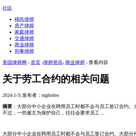
社区
移民律师
房产律师
家庭律师
交通律师
商业律师
刑事律师
美国律师网
›
首页
›
律师资讯
›
商业律师
›
查看内容
关于劳工合约的相关问题
2024-1-5
|
发布者：mghrshw
摘要
：大部分中小企业在聘用员工时都不会与员工签订合约。
不过，一些雇主为保护自己，往往会要求员工 ...
大部分中小企业在聘用员工时都不会与员工签订合约。大部分