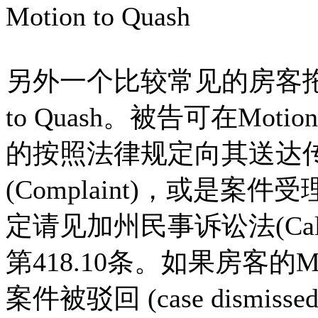
Motion to Quash
另外一个比较常见的房客拖
to Quash。被告可在Moti
的按照法律规定向其送达传票
(Complaint)，或是
定请见加州民事诉讼法(California
第418.10条。如果房客的Mo
案件被驳回 (case dism