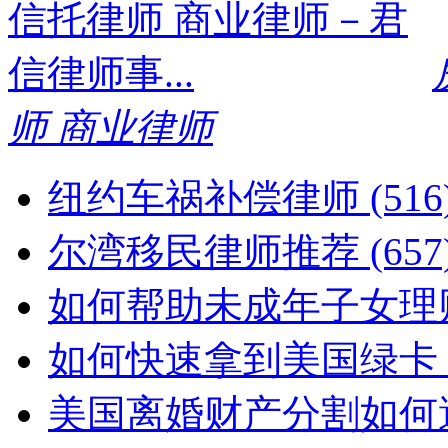
师 商业律师
纽约车祸补偿律师 (516) 
尔湾移民律师推荐 (657) 
如何帮助未成年子女理财？
如何快速拿到美国绿卡？(62
美国离婚财产分割如何避雷？ 