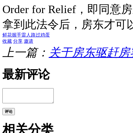
Order for Relief
拿到此法令后，房东才可
鲜花
握手
雷人
路过
鸡蛋
收藏
分享
邀请
上一篇：
关于房东驱赶房
最新评论
评论
相关分类