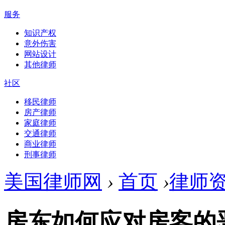
服务
知识产权
意外伤害
网站设计
其他律师
社区
移民律师
房产律师
家庭律师
交通律师
商业律师
刑事律师
美国律师网
›
首页
›
律师
房东如何应对房客的