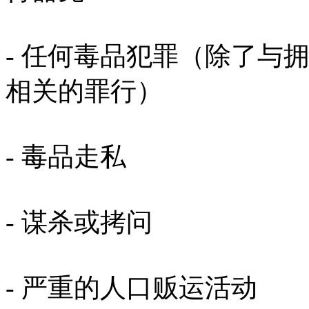
- 任何毒品犯罪（除了与
相关的罪行）
- 毒品走私
- 谋杀或拷问
- 严重的人口贩运活动