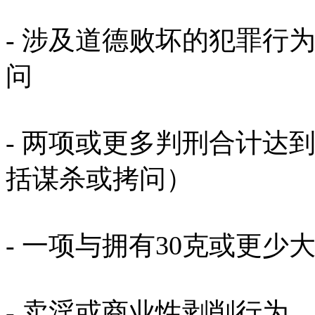
- 涉及道德败坏的犯罪行
问
- 两项或更多判刑合计达
括谋杀或拷问）
- 一项与拥有30克或更
- 卖淫或商业性剥削行为