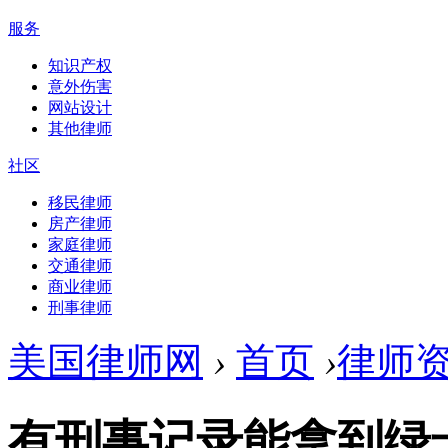
服务
知识产权
意外伤害
网站设计
其他律师
社区
移民律师
房产律师
家庭律师
交通律师
商业律师
刑事律师
美国律师网
›
首页
›
律师
有刑事记录能拿到绿