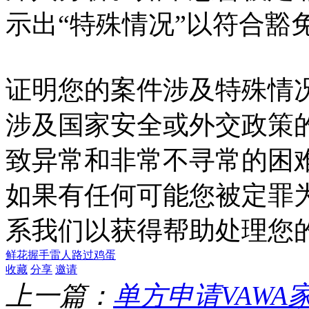
示出“特殊情况”以符合豁
证明您的案件涉及特殊情
涉及国家安全或外交政策
致异常和非常不寻常的困
如果有任何可能您被定罪
系我们以获得帮助处理您
鲜花
握手
雷人
路过
鸡蛋
收藏
分享
邀请
上一篇：
单方申请VAWA