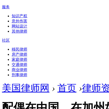
服务
知识产权
意外伤害
网站设计
其他律师
社区
移民律师
房产律师
家庭律师
交通律师
商业律师
刑事律师
美国律师网
›
首页
›
律师
配偶在中国，在加州