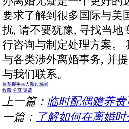
办离婚无疑是一个更好的
要求了解到很多国际与美
扰, 请不要犹豫, 寻找
行咨询与制定处理方案。
与各类涉外离婚事务, 并
与我们联系。
鲜花
握手
雷人
路过
鸡蛋
收藏
分享
邀请
上一篇：
临时配偶赡养费
一篇：
了解如何在离婚时