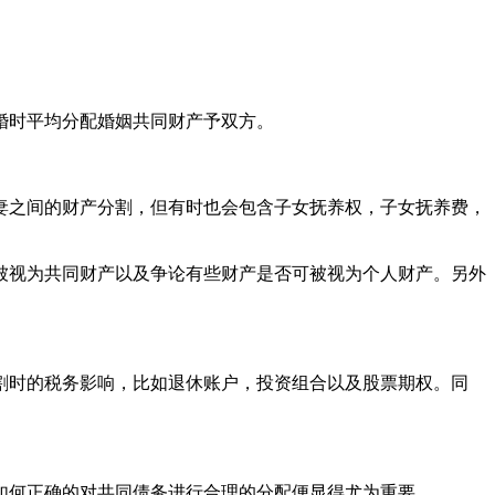
婚时平均分配婚姻共同财产予双方。
妻之间的财产分割，但有时也会包含子女抚养权，子女抚养费，
被视为共同财产以及争论有些财产是否可被视为个人财产。另外
割时的税务影响，比如退休账户，投资组合以及股票期权。同
如何正确的对共同债务进行合理的分配便显得尤为重要。