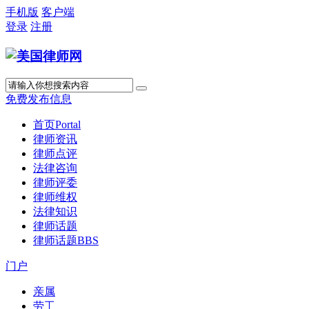
手机版
客户端
登录
注册
免费发布信息
首页
Portal
律师资讯
律师点评
法律咨询
律师评委
律师维权
法律知识
律师话题
律师话题
BBS
门户
亲属
劳工