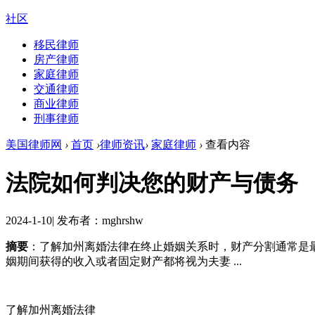
社区
移民律师
房产律师
家庭律师
交通律师
商业律师
刑事律师
美国律师网
›
首页
›
律师资讯
›
家庭律师
›
查看内容
法院如何判决您的财产与债务
2024-1-10
|
发布者：mghrshw
摘要
：了解加州离婚法律在终止婚姻关系时，财产分割通常是
姻期间获得的收入或者固定财产都将视为夫妻 ...
了解加州离婚法律