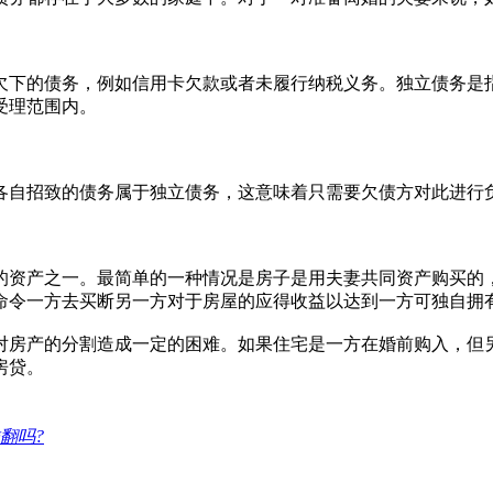
欠下的债务，例如信用卡欠款或者未履行纳税义务。独立债务是
受理范围内。
各自招致的债务属于独立债务，这意味着只需要欠债方对此进行
的资产之一。最简单的一种情况是房子是用夫妻共同资产购买的
命令一方去买断另一方对于房屋的应得收益以达到一方可独自拥
对房产的分割造成一定的困难。如果住宅是一方在婚前购入，但
房贷。
翻吗?