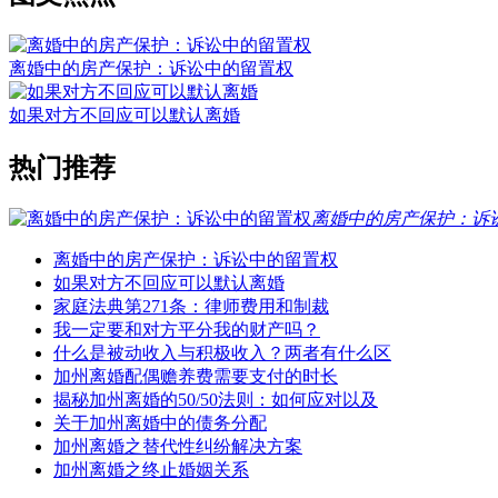
离婚中的房产保护：诉讼中的留置权
如果对方不回应可以默认离婚
热门推荐
离婚中的房产保护：诉
离婚中的房产保护：诉讼中的留置权
如果对方不回应可以默认离婚
家庭法典第271条：律师费用和制裁
我一定要和对方平分我的财产吗？
什么是被动收入与积极收入？两者有什么区
加州离婚配偶赡养费需要支付的时长
揭秘加州离婚的50/50法则：如何应对以及
关于加州离婚中的债务分配
加州离婚之替代性纠纷解决方案
加州离婚之终止婚姻关系