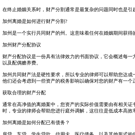
在终止婚姻关系时，财产分割通常是最复杂的问题同时也是引
加州离婚是如何进行财产分割?
加州是一个实行共同财产的州。这意味着任何在婚姻期间获得
加州财产分配协议
财产分配协议是一份具有法律效力的书面协议，它会概述每一
以及配偶赡养费。
加州共同财产法是硬性要求，所以专业的律师可以帮助您达成
他们还会考虑到一些资产的税务影响以确保对您的财产有一个
获取合理的财产分配
通常在高净值的离婚案中，您资产的实际价值需要由有相关证
时，专业的律师会帮助您进行庭外调解，这往往是低成本高效
加州离婚是如何分配已有债务？
房贷，车贷，学生贷款，信用卡，医疗债务，以及其他形式的