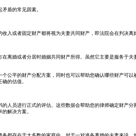
起矛盾的常见因素。
的收入或者固定财产都将视为夫妻共同财产，即法院会在判决离
方在离婚或者分居时婚姻共同财产所得。虽然它主要是服务于夫
一个公平的财产分配方案，同时也可以帮助您确认哪些财产可以
正确的估值。
书的人员进行正式的评估。这些数据会帮助您的律师确定财产分
率的解决方案。
债务都存在于大多数的家庭中。对于一对准备离婚的夫妻来说，