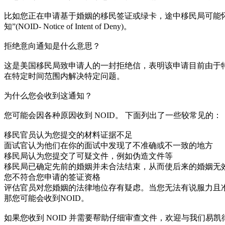
比如您正在申请基于婚姻的移民签证或绿卡，途中移民局可能怀疑
知”(NOID- Notice of Intent of Deny)。
拒绝意向通知是什么意思？
这是美国移民局致申请人的一封拒绝信，表明该申请目前由于特
在特定时间范围内解决特定问题。
为什么您会收到这通知？
您可能会因各种原因收到 NOID。 下面列出了一些较常见的：
移民官员认为您提交的材料证据不足
面试官认为他们在你的面试中发现了不准确或不一致的地方
移民局认为您提交了可疑文件，例如伪造文件等
移民局已确定先前的婚姻并未合法结束，从而使后来的婚姻无
您不符合您申请的签证资格
评估官员对您婚姻的法律地位存有疑虑。当您无法有说服力且
那您可能会收到NOID。
如果您收到 NOID 并需要帮助仔细审查文件，欢迎与我们易