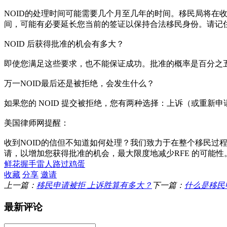
NOID的处理时间可能需要几个月至几年的时间。移民局将
间，可能有必要延长您当前的签证以保持合法移民身份。请记
NOID 后获得批准的机会有多大？
即使您满足这些要求，也不能保证成功。批准的概率是百分之
万一NOID最后还是被拒绝，会发生什么？
如果您的 NOID 提交被拒绝，您有两种选择：上诉（或重新
美国律师网提醒：
收到NOID的信但不知道如何处理？我们致力于在整个移民
请，以增加您获得批准的机会，最大限度地减少RFE 的可能
鲜花
握手
雷人
路过
鸡蛋
收藏
分享
邀请
上一篇：
移民申请被拒 上诉胜算有多大？
下一篇：
什么是移民申请 R
最新评论