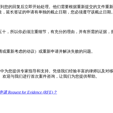
在收到您的回复后立即开始处理。他们需要根据重新提交的文件重
住，延长签证的申请有单独的截止日期，您必须遵守该截止日期
五十，所以你必须注重细节，有充分的理由，并有所需的证据，
申请或重新考虑的动议）或重新申请并解决失败的问题。
过程中为您提供专家指导和支持。凭借我们经验丰富的律师以及对
性。欢迎与我们进行首次案件咨询，让我们为您提供帮助。
equest for Evidence (RFE)？