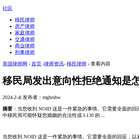
社区
移民律师
房产律师
家庭律师
交通律师
商业律师
刑事律师
美国律师网
›
首页
›
律师资讯
›
移民律师
›
查看内容
移民局发出意向性拒绝通知是
2024-2-4
|
发布者：mghrshw
摘要
：当您收到 NOID 这是一件紧急的事情。它需要全面
中移民局可能怀疑您婚姻的合法性或 I-130 的 ...
当您收到 NOID 这是一件紧急的事情。它需要全面的回应