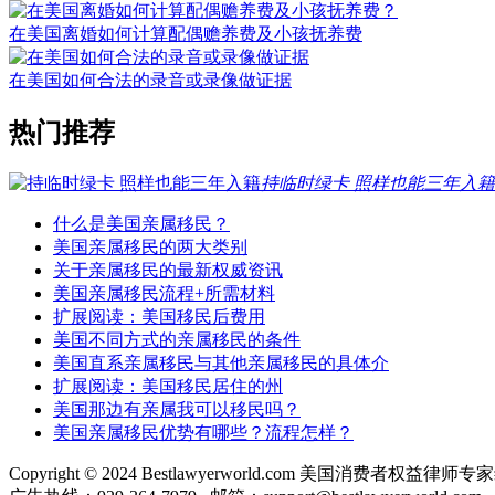
在美国离婚如何计算配偶赡养费及小孩抚养费
在美国如何合法的录音或录像做证据
热门推荐
持临时绿卡 照样也能三年入籍
什么是美国亲属移民？
美国亲属移民的两大类别
关于亲属移民的最新权威资讯
美国亲属移民流程+所需材料
扩展阅读：美国移民后费用
美国不同方式的亲属移民的条件
美国直系亲属移民与其他亲属移民的具体介
扩展阅读：美国移民居住的州
美国那边有亲属我可以移民吗？
美国亲属移民优势有哪些？流程怎样？
Copyright © 2024 Bestlawyerworld.com 美国消费者权益律师