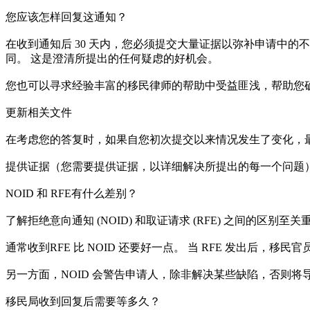
您应该怎样回复这通知？
在收到通知后 30 天内，您必须提交大量证据以弥补申请中的不
同。 这是澄清所提出的任何疑虑的好机会。
您也可以寻求经验丰富的移民律师的帮助中受益匪浅，帮助您
更新相关文件
在考虑您的答复时，如果自您初次提交以来情况发生了变化，
提供证据（您需要提供证据，以详细解决所提出的每一个问题
NOID 和 RFE有什么差别？
了解拒绝意向通知 (NOID) 和取证请求 (RFE) 之间的区别至关
通常收到RFE 比 NOID 还要好一点。 当 RFE 发出后，移
另一方面，NOID 会警告申请人，除非解决某些缺陷，否则将导致
移民局收到回复后需要等多久？