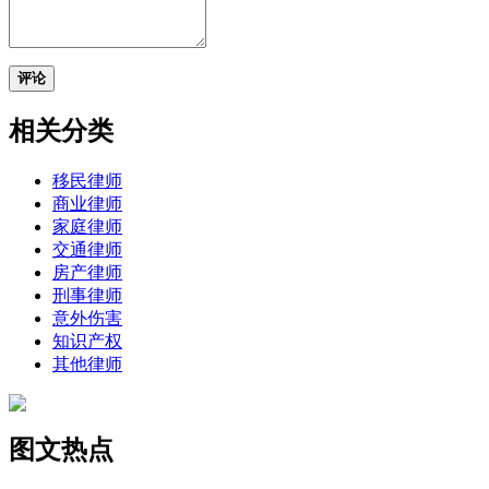
评论
相关分类
移民律师
商业律师
家庭律师
交通律师
房产律师
刑事律师
意外伤害
知识产权
其他律师
图文热点