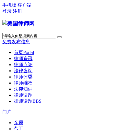
手机版
客户端
登录
注册
免费发布信息
首页
Portal
律师资讯
律师点评
法律咨询
律师评委
律师维权
法律知识
律师话题
律师话题
BBS
门户
亲属
劳工