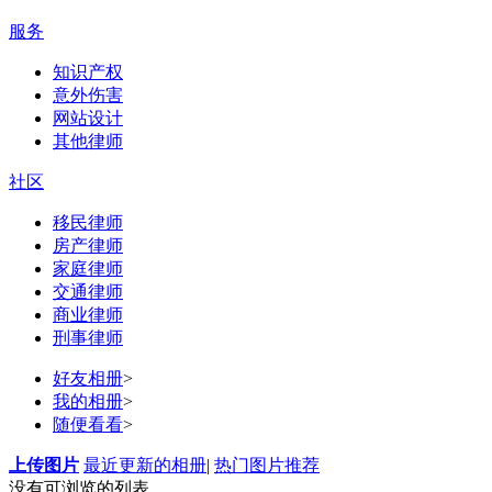
服务
知识产权
意外伤害
网站设计
其他律师
社区
移民律师
房产律师
家庭律师
交通律师
商业律师
刑事律师
好友相册
>
我的相册
>
随便看看
>
上传图片
最近更新的相册
|
热门图片推荐
没有可浏览的列表