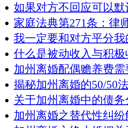
如果对方不回应可以默
家庭法典第271条：律
我一定要和对方平分我
什么是被动收入与积极
加州离婚配偶赡养费需
揭秘加州离婚的50/5
关于加州离婚中的债务
加州离婚之替代性纠纷