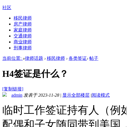
社区
移民律师
房产律师
家庭律师
交通律师
商业律师
刑事律师
当前位置:
»
律师话题
›
移民律师
›
各类签证
›
帖子
H4签证是什么？
[复制链接]
admin
发表于 2023-11-28
|
显示全部楼层
|
阅读模式
临时工作签证持有人（例如
配偶和子女随同带到美国，