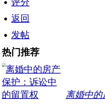
评分
返回
发帖
热门推荐
离婚中的