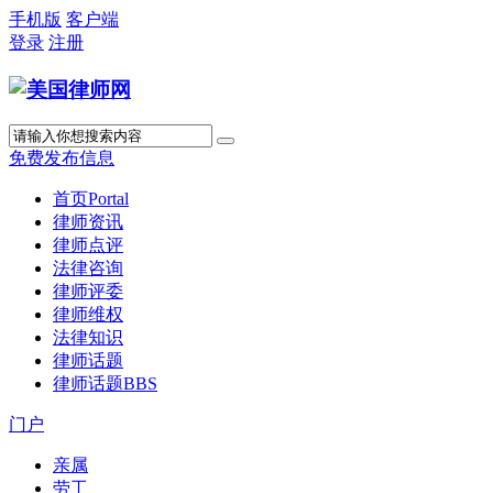
手机版
客户端
登录
注册
免费发布信息
首页
Portal
律师资讯
律师点评
法律咨询
律师评委
律师维权
法律知识
律师话题
律师话题
BBS
门户
亲属
劳工