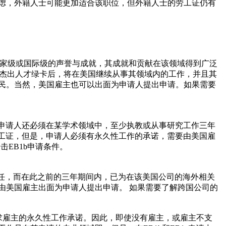
虑，外籍人士可能更加适合该职位，但外籍人士的劳工证仍有
有国家级或国际级的声誉与成就，其成就和贡献在该领域得到广泛
申请人在获得杰出人才绿卡后，将在美国继续从事其领域内的工作，并且其
移民。当然，美国雇主也可以出面为申请人提出申请。如果需要
，申请人还必须在某学术领域中，至少执教或从事研究工作三年
请劳工证，但是，申请人必须有永久性工作的承诺，需要由美国雇
EB1b申请条件。
聘任，而在此之前的三年期间内，已为在该美国公司的海外相关
由美国雇主出面为申请人提出申请。 如果需要了解跨国公司的
不要求雇主的永久性工作承诺。因此，即使没有雇主，或雇主不支