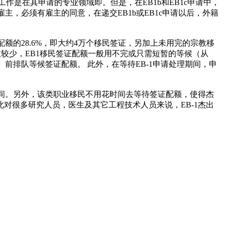
作是在其申请的专业领域即。但是，在EB1b和EB1c申请中，
雇主，必须有雇主的同意，在递交EB1b或EB1c申请以后，外籍
额的28.6%，即大约4万个移民签证，另加上未用完的宗教移
数较少，EB1移民签证配额一般用不完或只需短暂的等候（从
）前排队等候签证配额。 此外，在等待EB-1申请处理期间，申
时间。另外，该类职业移民不用花时间去等待签证配额，使得杰
对很多研究人员，医生及其它工程技术人员来说，EB-1杰出