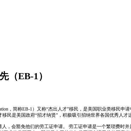
（EB-1）
 Based Immigration，简称EB-1）又称“杰出人才”移民，
才移民是美国政府“招才纳贤”，积极吸引招纳世界各国优秀人才
的申请人，会豁免他们的劳工证申请。 劳工证申请是一个繁琐费时