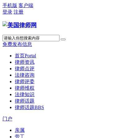
手机版
客户端
登录
注册
免费发布信息
首页
Portal
律师资讯
律师点评
法律咨询
律师评委
律师维权
法律知识
律师话题
律师话题
BBS
门户
亲属
劳工