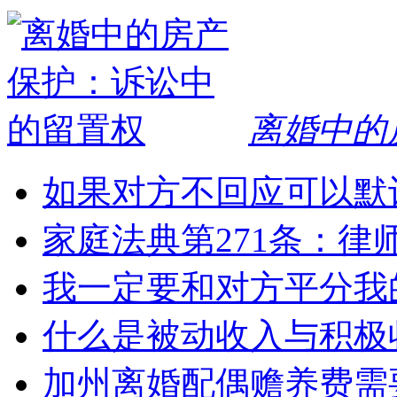
离婚中的
如果对方不回应可以默
家庭法典第271条：律
我一定要和对方平分我
什么是被动收入与积极
加州离婚配偶赡养费需