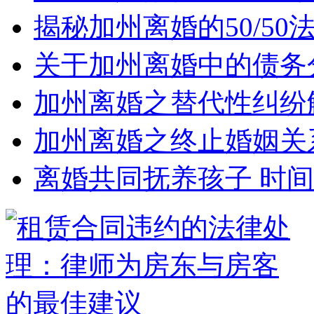
揭秘加州离婚的50/5
关于加州离婚中的债务
加州离婚之替代性纠纷
加州离婚之终止婚姻关
离婚共同抚养孩子 时