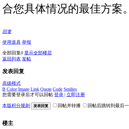
合您具体情况的最佳方案
回复
使用道具
举报
全部回复
0
显示全部楼层
返回列表
发帖
发表回复
高级模式
B
Color
Image
Link
Quote
Code
Smilies
您需要登录后才可以回帖
登录
|
立即注册
本版积分规则
回帖并转播
回帖后跳转到最后一
发表回复
楼主