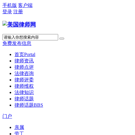
手机版
客户端
登录
注册
免费发布信息
首页
Portal
律师资讯
律师点评
法律咨询
律师评委
律师维权
法律知识
律师话题
律师话题
BBS
门户
亲属
劳工