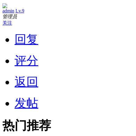
admin
Lv.9
管理员
关注
回复
评分
返回
发帖
热门推荐