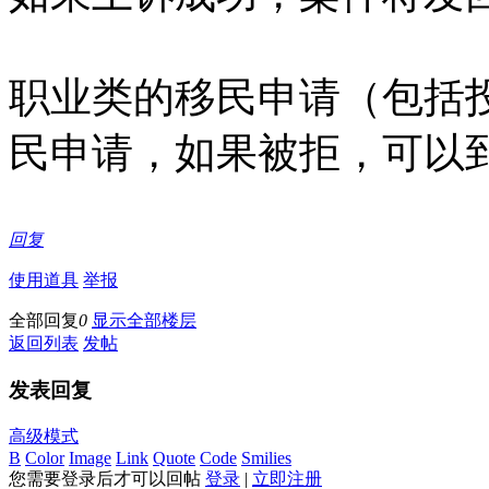
职业类的移民申请（包括
民申请，如果被拒，可以到
回复
使用道具
举报
全部回复
0
显示全部楼层
返回列表
发帖
发表回复
高级模式
B
Color
Image
Link
Quote
Code
Smilies
您需要登录后才可以回帖
登录
|
立即注册