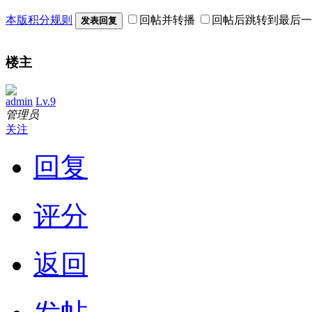
本版积分规则
回帖并转播
回帖后跳转到最后一
发表回复
楼主
admin
Lv.9
管理员
关注
回复
评分
返回