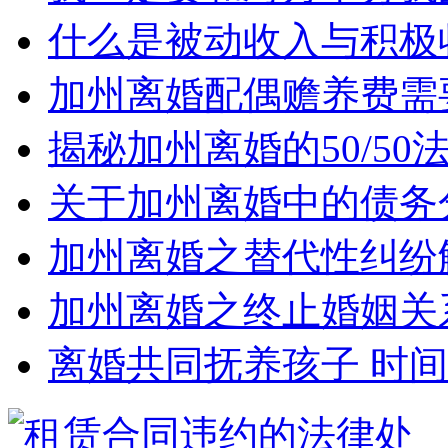
什么是被动收入与积极
加州离婚配偶赡养费需
揭秘加州离婚的50/5
关于加州离婚中的债务
加州离婚之替代性纠纷
加州离婚之终止婚姻关
离婚共同抚养孩子 时