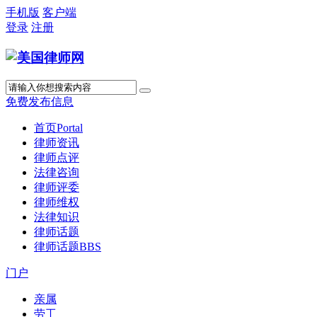
手机版
客户端
登录
注册
免费发布信息
首页
Portal
律师资讯
律师点评
法律咨询
律师评委
律师维权
法律知识
律师话题
律师话题
BBS
门户
亲属
劳工