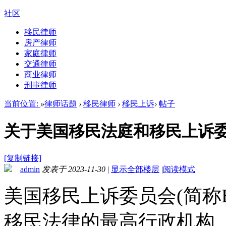
社区
移民律师
房产律师
家庭律师
交通律师
商业律师
刑事律师
当前位置:
»
律师话题
›
移民律师
›
移民上诉
›
帖子
关于美国移民法庭和移民上诉
[复制链接]
admin
发表于 2023-11-30
|
显示全部楼层
|
阅读模式
美国移民上诉委员会(简称B
移民法律的最高行政机构