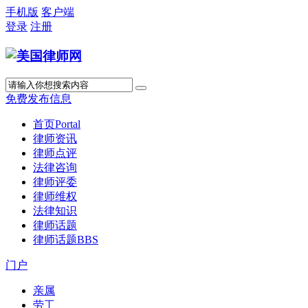
手机版
客户端
登录
注册
免费发布信息
首页
Portal
律师资讯
律师点评
法律咨询
律师评委
律师维权
法律知识
律师话题
律师话题
BBS
门户
亲属
劳工