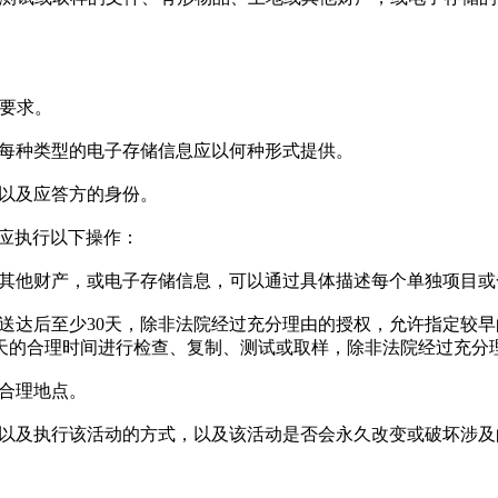
组要求。
定每种类型的电子存储信息应以何种形式提供。
号以及应答方的身份。
并应执行以下操作：
地或其他财产，或电子存储信息，可以通过具体描述每个单独项目
求送达后至少30天，除非法院经过充分理由的授权，允许指定较早
5天的合理时间进行检查、复制、测试或取样，除非法院经过充分
的合理地点。
动，以及执行该活动的方式，以及该活动是否会永久改变或破坏涉