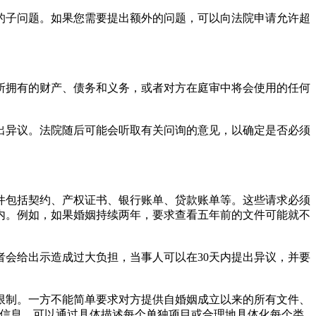
的子问题。如果您需要提出额外的问题，可以向法院申请允许超
所拥有的财产、债务和义务，或者对方在庭审中将会使用的任何
提出异议。法院随后可能会听取有关问询的意见，以确定是否必须
件包括契约、产权证书、银行账单、贷款账单等。这些请求必须
内。例如，如果婚姻持续两年，要求查看五年前的文件可能就不
会给出示造成过大负担，当事人可以在30天内提出异议，并要
限制。一方不能简单要求对方提供自婚姻成立以来的所有文件、
的信息，可以通过具体描述每个单独项目或合理地具体化每个类