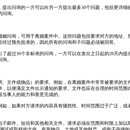
，提出问询的一方可以向另一方提出最多30个问题，包括更详细
的问询。
婚姻问询，可用于离婚案件中。这些问题包括要求对方的地址、
且经过预先批准的，因此所有的问询和子问题必须被回答。
了超过30个非标准的问询，一方可以在发出之日起的28天内
问询。
明、文件或物品）的要求。例如，在离婚案件中常常被要求的文
单，以便满足文件出示通知的要求。文件也应在合理的时间范围
据当事人的能力和善意完成的。
例如，如果对方请求的内容具有骚扰性、时间范围过于广泛，或者
电子邮件、短信和其他相关文件。请求必须在范围和时限上加以
、测试或取样的文件、有形物品、土地或其他财产，或电子存储