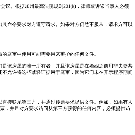
会议。根据加州最高法院规则201(k)，律师或诉讼当事人必须
出具命令要求对方遵守请求。如果对方仍然不服从，请求方可以
后的庭审中使用可能需要用来辩护的任何文件。
们是该房屋的唯一所有者，并且该房屋是在婚姻之前用非夫妻共
能不允许将这些减轻证据用于庭审，因为它们未在开示程序期间
以直接联系第三方，并通过传票要求提供文件。例如，如果有人
传票，并且对方要求访问从第三方获得的任何内容，必须提供访