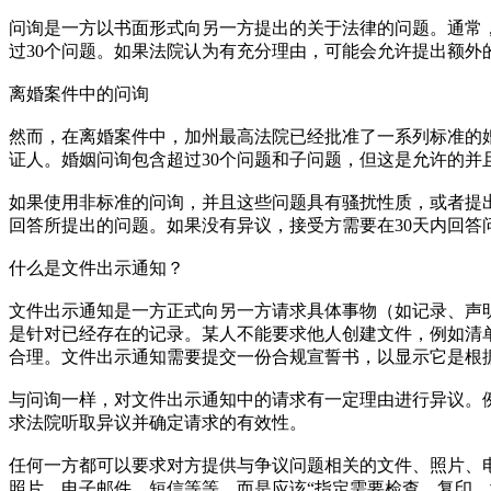
问询是一方以书面形式向另一方提出的关于法律的问题。通常
过30个问题。如果法院认为有充分理由，可能会允许提出额外
离婚案件中的问询
然而，在离婚案件中，加州最高法院已经批准了一系列标准的
证人。婚姻问询包含超过30个问题和子问题，但这是允许的并
如果使用非标准的问询，并且这些问题具有骚扰性质，或者提出
回答所提出的问题。如果没有异议，接受方需要在30天内回答
什么是文件出示通知？
文件出示通知是一方正式向另一方请求具体事物（如记录、声
是针对已经存在的记录。某人不能要求他人创建文件，例如清
合理。文件出示通知需要提交一份合规宣誓书，以显示它是根
与问询一样，对文件出示通知中的请求有一定理由进行异议。
求法院听取异议并确定请求的有效性。
任何一方都可以要求对方提供与争议问题相关的文件、照片、
照片、电子邮件、短信等等，而是应该“指定需要检查、复印