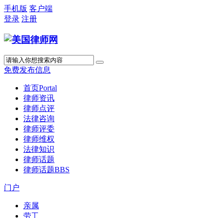
手机版
客户端
登录
注册
免费发布信息
首页
Portal
律师资讯
律师点评
法律咨询
律师评委
律师维权
法律知识
律师话题
律师话题
BBS
门户
亲属
劳工