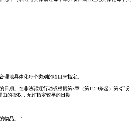
或合理地具体化每个类别的项目来指定。
的日期。在非法驱逐行动或根据第3章（第1159条起）第3部分
理由的授权，允许指定较早的日期。
及的物品。＂