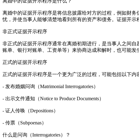
离婚中的证据开示程序是什么？
离婚中的证据开示程序是将信息披露给对方的过程，例如财务
忧，并使当事人能够清楚地看到所有的资产和债务。证据开示
非正式证据开示程序
非正式的证据开示程序通常在离婚初期进行，是当事人之间自
账单、银行对账单、工资单等）来协商达成和解时，也可能发
正式的证据开示程序
正式的证据开示程序是一个更为广泛的过程，可能包括以下内
- 发布婚姻问询（Matrimonial Interrogatories）
- 出示文件通知（Notice to Produce Documents）
- 证人传唤（Depositions）
- 传票（Subpoenas）
什么是问询（Interrogatories）？