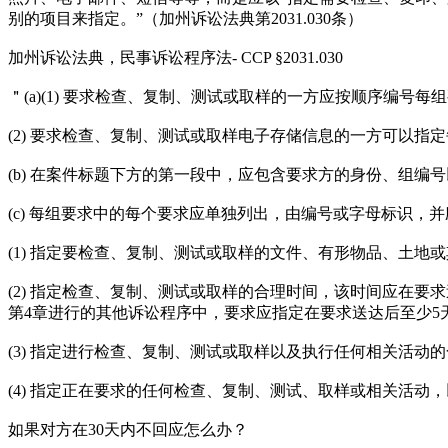
别的项目来指定。”（加州诉讼法典第2031.030条）
加州诉讼法典，民事诉讼程序法- CCP §2031.030
＂(a)(1) 要求检查、复制、测试或取样的一方应按顺序编号每
(2) 要求检查、复制、测试或取样电子存储信息的一方可以指
(b) 在案件标题下方的第一段中，应包含要求方的身份、组编
(c) 每组要求中的每个要求应单独列出，由编号或字母标识，
(1) 指定要检查、复制、测试或取样的文件、有形物品、土
(2) 指定检查、复制、测试或取样的合理时间，该时间应在要
第4章进行的其他诉讼程序中，要求应指定在要求送达后至少
(3) 指定进行检查、复制、测试或取样以及执行任何相关活动
(4) 指定正在要求的任何检查、复制、测试、取样或相关活
如果对方在30天内不回应怎么办？