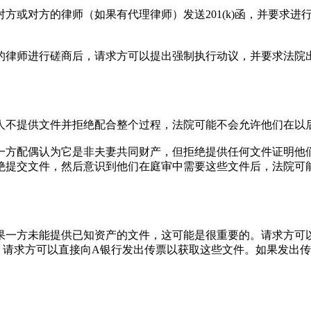
或对方的律师（如果有代理律师）发送201(k)函，并要求进行
。
的律师进行磋商后，请求方可以提出强制执行动议，并要求法院
人不提供文件并拒绝配合整个过程，法院可能不会允许他们在以
一方配偶认为它是非夫妻共同财产，但拒绝提供任何文件证明他
绝提交文件，然后意识到他们在庭审中需要这些文件后，法院可
果一方未能提供已知资产的文件，这可能是很重要的。请求方可
，请求方可以直接向A银行发出传票以获取这些文件。如果发出