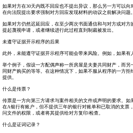
如果对方在30天内既不回应也不提出异议，那么另一方可以向对方
在向法院提出要求强制对方回应发现材料的动议之前解决问题
如果对方仍然迟延回应，在至少两次书面通信和与对方或对方
提起蔑视申请，或者继续进行此过程直到制裁被发出。
未遵守证据开示程序的后果
此外，未能遵守证据开示程序可能会带来风险。例如，如果有
举个例子，假设一方配偶声称一所房屋是夫妻共同财产，而另
同财产购买的等等。在这种情况下，如果不服从程序的一方拒
提供。
什么是传票？
传票是一方向第三方请求与案件相关的文件或声明的要求。如
在A银行有账户，但不提供三年的银行对账单和已取消的支票
问文件的权限，或者将其提供给对方复印/检查。
什么是证词记录？