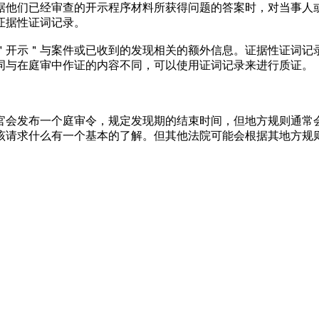
据他们已经审查的开示程序材料所获得问题的答案时，对当事人
证据性证词记录。
＂开示＂与案件或已收到的发现相关的额外信息。证据性证词记
词与在庭审中作证的内容不同，可以使用证词记录来进行质证。
官会发布一个庭审令，规定发现期的结束时间，但地方规则通常
该请求什么有一个基本的了解。但其他法院可能会根据其地方规