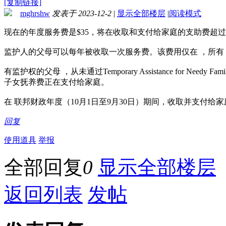
[复制链接]
mghrshw
发表于 2023-12-2
|
显示全部楼层
|
阅读模式
现在的年度服务费是$35，将在收取和支付给家庭的支助费超过$
监护人的父母可以每年被收取一次服务费。该费用仅在 ，所有
有监护权的父母 ，从未通过Temporary Assistance for Needy 
子女抚养费正在支付给家庭。
在 联邦财政年度（10月1日至9月30日）期间，收取并支付给家庭
回复
使用道具
举报
全部回复
0
显示全部楼层
返回列表
发帖