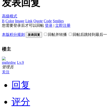
发表回复
高级模式
B
Color
Image
Link
Quote
Code
Smilies
您需要登录后才可以回帖
登录
|
立即注册
本版积分规则
回帖并转播
回帖后跳转到最后一
发表回复
楼主
mghrshw
Lv.9
管理员
关注
回复
评分