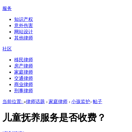
服务
知识产权
意外伤害
网站设计
其他律师
社区
移民律师
房产律师
家庭律师
交通律师
商业律师
刑事律师
当前位置:
»
律师话题
›
家庭律师
›
小孩监护
›
帖子
儿童抚养服务是否收费？