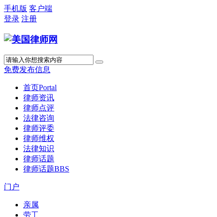
手机版
客户端
登录
注册
免费发布信息
首页
Portal
律师资讯
律师点评
法律咨询
律师评委
律师维权
法律知识
律师话题
律师话题
BBS
门户
亲属
劳工