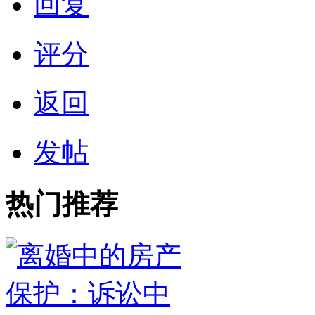
回复
评分
返回
发帖
热门推荐