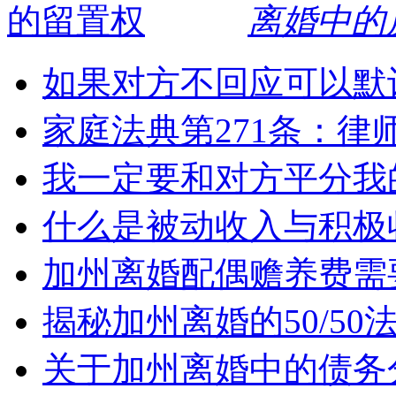
离婚中的
如果对方不回应可以默
家庭法典第271条：律
我一定要和对方平分我
什么是被动收入与积极
加州离婚配偶赡养费需
揭秘加州离婚的50/5
关于加州离婚中的债务