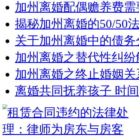
加州离婚配偶赡养费需
揭秘加州离婚的50/5
关于加州离婚中的债务
加州离婚之替代性纠纷
加州离婚之终止婚姻关
离婚共同抚养孩子 时