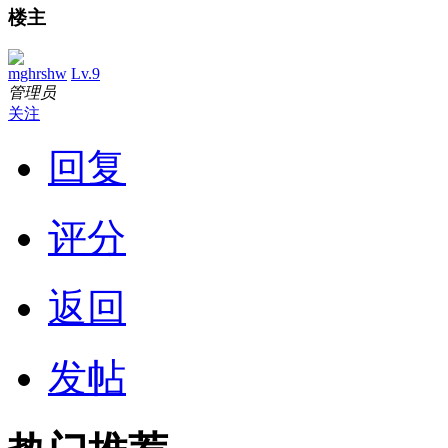
楼主
mghrshw
Lv.9
管理员
关注
回复
评分
返回
发帖