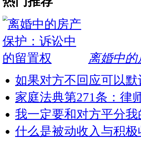
热门推荐
离婚中的
如果对方不回应可以默
家庭法典第271条：律
我一定要和对方平分我
什么是被动收入与积极