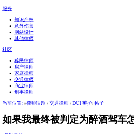
服务
知识产权
意外伤害
网站设计
其他律师
社区
移民律师
房产律师
家庭律师
交通律师
商业律师
刑事律师
当前位置:
»
律师话题
›
交通律师
›
DUI 辩护
›
帖子
如果我最终被判定为醉酒驾车