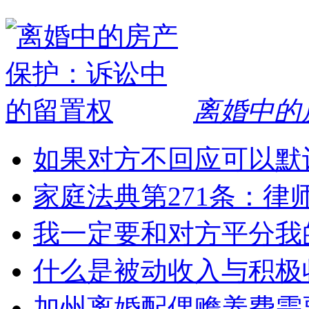
离婚中的
如果对方不回应可以默
家庭法典第271条：律
我一定要和对方平分我
什么是被动收入与积极
加州离婚配偶赡养费需