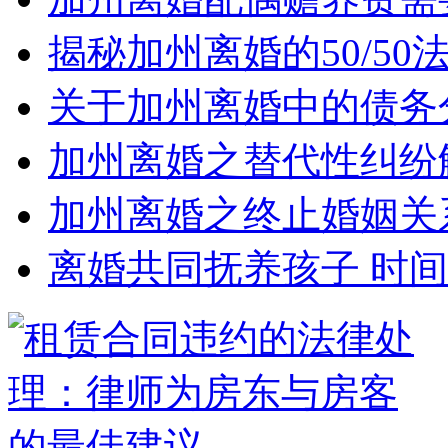
揭秘加州离婚的50/5
关于加州离婚中的债务
加州离婚之替代性纠纷
加州离婚之终止婚姻关
离婚共同抚养孩子 时