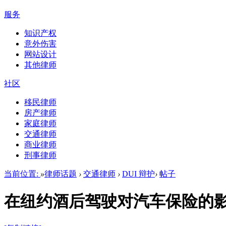
服务
知识产权
意外伤害
网站设计
其他律师
社区
移民律师
房产律师
家庭律师
交通律师
商业律师
刑事律师
当前位置:
»
律师话题
›
交通律师
›
DUI 辩护
›
帖子
在纽约酒后驾驶对汽车保险的