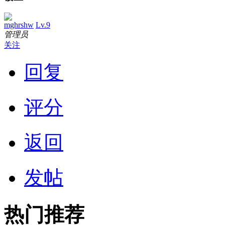
mghrshw
Lv.9
管理员
关注
回复
评分
返回
发帖
热门推荐