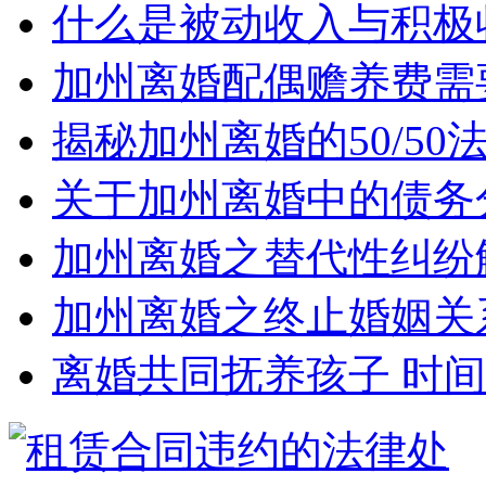
什么是被动收入与积极
加州离婚配偶赡养费需
揭秘加州离婚的50/5
关于加州离婚中的债务
加州离婚之替代性纠纷
加州离婚之终止婚姻关
离婚共同抚养孩子 时