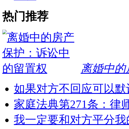
热门推荐
离婚中的
如果对方不回应可以默
家庭法典第271条：律
我一定要和对方平分我