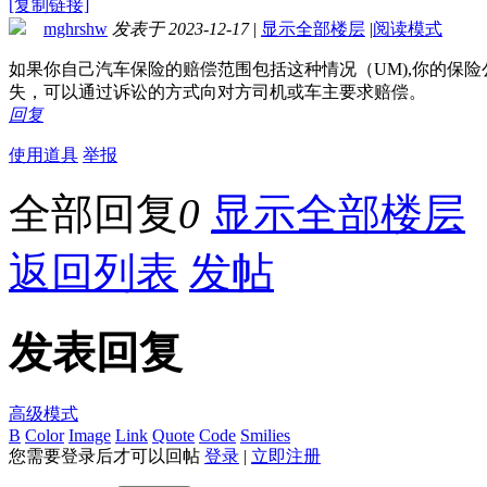
[复制链接]
mghrshw
发表于 2023-12-17
|
显示全部楼层
|
阅读模式
如果你自己汽车保险的赔偿范围包括这种情况（UM),你的保
失，可以通过诉讼的方式向对方司机或车主要求赔偿。
回复
使用道具
举报
全部回复
0
显示全部楼层
返回列表
发帖
发表回复
高级模式
B
Color
Image
Link
Quote
Code
Smilies
您需要登录后才可以回帖
登录
|
立即注册