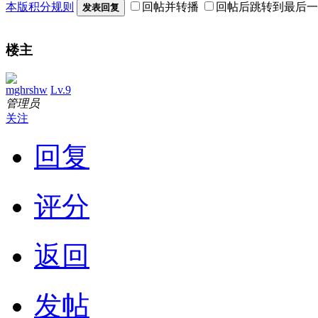
本版积分规则
回帖并转播
回帖后跳转到最后一
发表回复
楼主
mghrshw
Lv.9
管理员
关注
回复
评分
返回
发帖