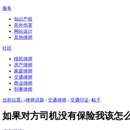
服务
知识产权
意外伤害
网站设计
其他律师
社区
移民律师
房产律师
家庭律师
交通律师
商业律师
刑事律师
当前位置:
»
律师话题
›
交通律师
›
交通印证
›
帖子
如果对方司机没有保险我该怎