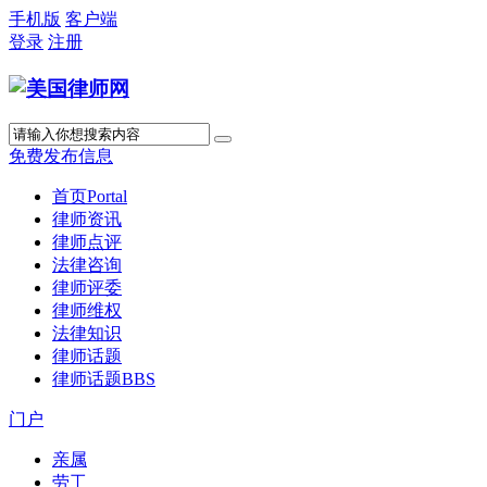
手机版
客户端
登录
注册
免费发布信息
首页
Portal
律师资讯
律师点评
法律咨询
律师评委
律师维权
法律知识
律师话题
律师话题
BBS
门户
亲属
劳工