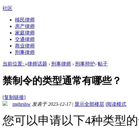
社区
移民律师
房产律师
家庭律师
交通律师
商业律师
刑事律师
当前位置:
»
律师话题
›
刑事律师
›
刑事辩护
›
帖子
禁制令的类型通常有哪些？
[复制链接]
mghrshw
发表于 2023-12-17
|
显示全部楼层
|
阅读模式
您可以申请以下4种类型