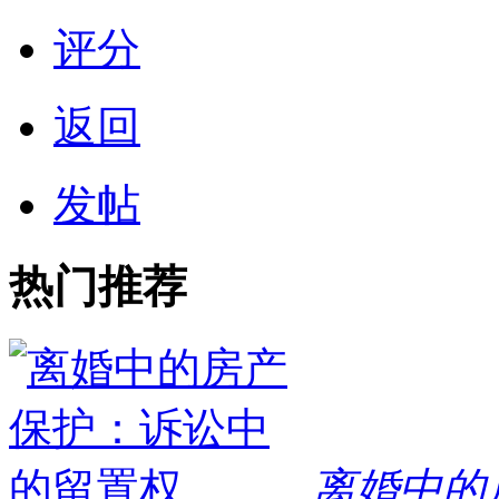
评分
返回
发帖
热门推荐
离婚中的