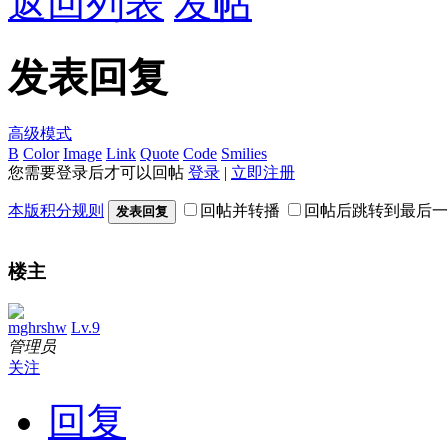
返回列表
发帖
发表回复
高级模式
B
Color
Image
Link
Quote
Code
Smilies
您需要登录后才可以回帖
登录
|
立即注册
本版积分规则
回帖并转播
回帖后跳转到最后一
发表回复
楼主
mghrshw
Lv.9
管理员
关注
回复