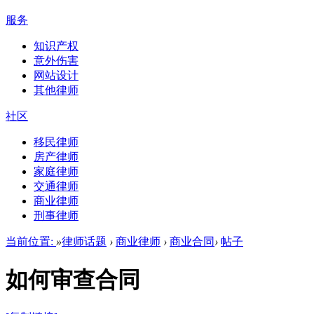
服务
知识产权
意外伤害
网站设计
其他律师
社区
移民律师
房产律师
家庭律师
交通律师
商业律师
刑事律师
当前位置:
»
律师话题
›
商业律师
›
商业合同
›
帖子
如何审查合同