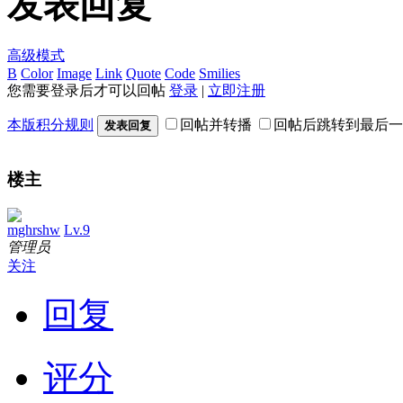
发表回复
高级模式
B
Color
Image
Link
Quote
Code
Smilies
您需要登录后才可以回帖
登录
|
立即注册
本版积分规则
回帖并转播
回帖后跳转到最后一
发表回复
楼主
mghrshw
Lv.9
管理员
关注
回复
评分