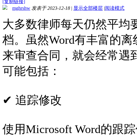
[复制链接]
mghrshw
发表于 2023-12-18
|
显示全部楼层
|
阅读模式
大多数律师每天仍然平均要
档。虽然Word有丰富的
来审查合同，就会经常遇
可能包括：
✔ 追踪修改
使用Microsoft Wor