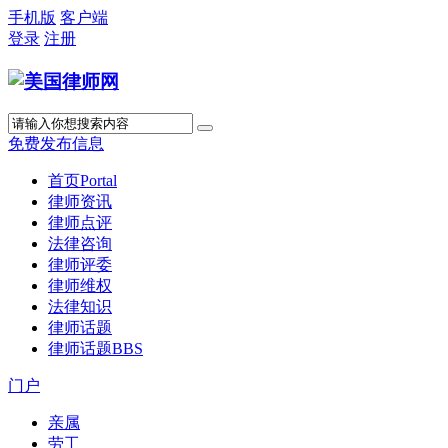
手机版
客户端
登录
注册
免费发布信息
首页
Portal
律师资讯
律师点评
法律咨询
律师评委
律师维权
法律知识
律师话题
律师话题
BBS
门户
亲属
劳工