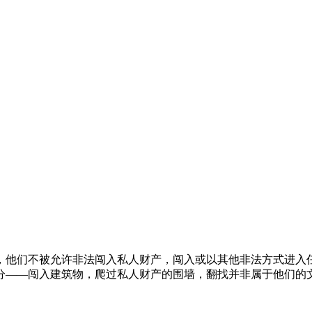
，他们不被允许非法闯入私人财产，闯入或以其他非法方式进入
分——闯入建筑物，爬过私人财产的围墙，翻找并非属于他们的