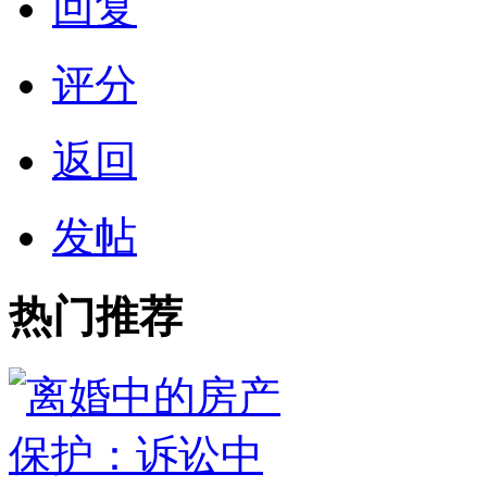
回复
评分
返回
发帖
热门推荐