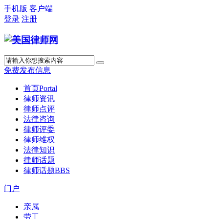
手机版
客户端
登录
注册
免费发布信息
首页
Portal
律师资讯
律师点评
法律咨询
律师评委
律师维权
法律知识
律师话题
律师话题
BBS
门户
亲属
劳工