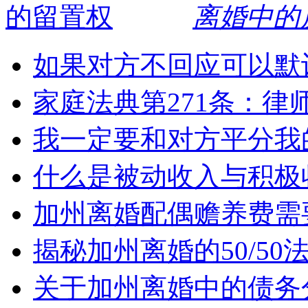
离婚中的
如果对方不回应可以默
家庭法典第271条：律
我一定要和对方平分我
什么是被动收入与积极
加州离婚配偶赡养费需
揭秘加州离婚的50/5
关于加州离婚中的债务