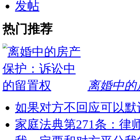
发帖
热门推荐
离婚中的
如果对方不回应可以默
家庭法典第271条：律