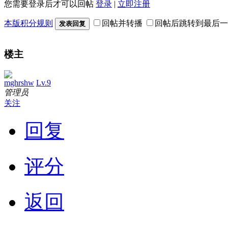
您需要登录后才可以回帖
登录
|
立即注册
本版积分规则
回帖并转播
回帖后跳转到最后一
发表回复
楼主
mghrshw
Lv.9
管理员
关注
回复
评分
返回