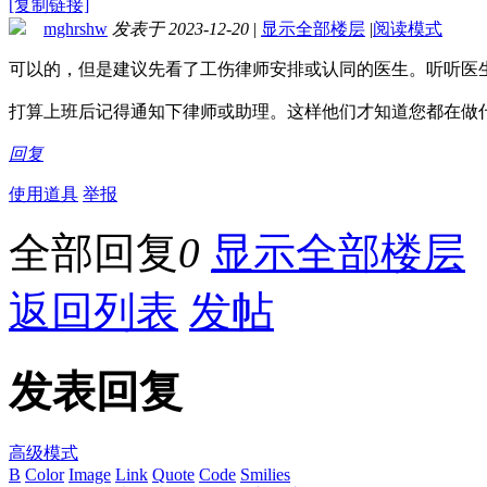
[复制链接]
mghrshw
发表于 2023-12-20
|
显示全部楼层
|
阅读模式
可以的，但是建议先看了工伤律师安排或认同的医生。听听医
打算上班后记得通知下律师或助理。这样他们才知道您都在做
回复
使用道具
举报
全部回复
0
显示全部楼层
返回列表
发帖
发表回复
高级模式
B
Color
Image
Link
Quote
Code
Smilies