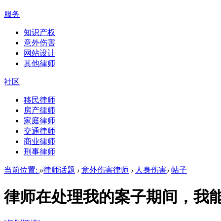
服务
知识产权
意外伤害
网站设计
其他律师
社区
移民律师
房产律师
家庭律师
交通律师
商业律师
刑事律师
当前位置:
»
律师话题
›
意外伤害律师
›
人身伤害
›
帖子
律师在处理我的案子期间，我