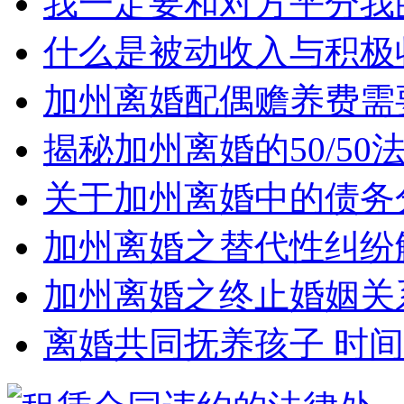
我一定要和对方平分我
什么是被动收入与积极
加州离婚配偶赡养费需
揭秘加州离婚的50/5
关于加州离婚中的债务
加州离婚之替代性纠纷
加州离婚之终止婚姻关
离婚共同抚养孩子 时