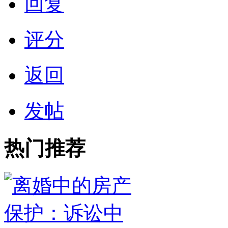
回复
评分
返回
发帖
热门推荐