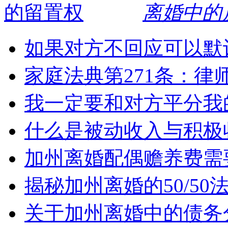
离婚中的
如果对方不回应可以默
家庭法典第271条：律
我一定要和对方平分我
什么是被动收入与积极
加州离婚配偶赡养费需
揭秘加州离婚的50/5
关于加州离婚中的债务