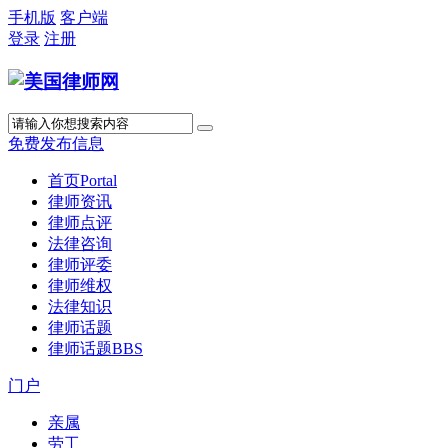
手机版
客户端
登录
注册
免费发布信息
首页
Portal
律师资讯
律师点评
法律咨询
律师评委
律师维权
法律知识
律师话题
律师话题
BBS
门户
亲属
劳工