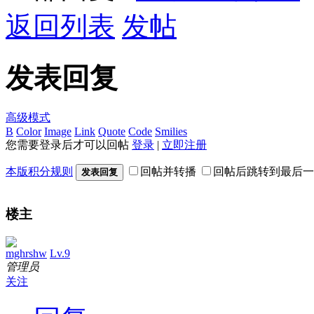
返回列表
发帖
发表回复
高级模式
B
Color
Image
Link
Quote
Code
Smilies
您需要登录后才可以回帖
登录
|
立即注册
本版积分规则
回帖并转播
回帖后跳转到最后一
发表回复
楼主
mghrshw
Lv.9
管理员
关注