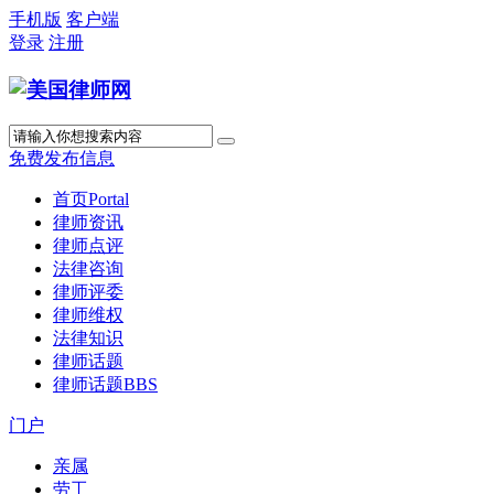
手机版
客户端
登录
注册
免费发布信息
首页
Portal
律师资讯
律师点评
法律咨询
律师评委
律师维权
法律知识
律师话题
律师话题
BBS
门户
亲属
劳工