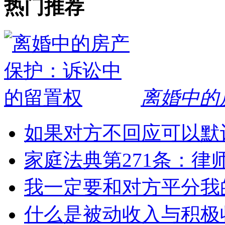
热门推荐
离婚中的
如果对方不回应可以默
家庭法典第271条：律
我一定要和对方平分我
什么是被动收入与积极