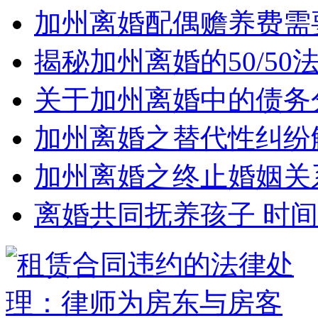
加州离婚配偶赡养费需
揭秘加州离婚的50/5
关于加州离婚中的债务
加州离婚之替代性纠纷
加州离婚之终止婚姻关
离婚共同抚养孩子 时