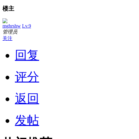
楼主
mghrshw
Lv.9
管理员
关注
回复
评分
返回
发帖