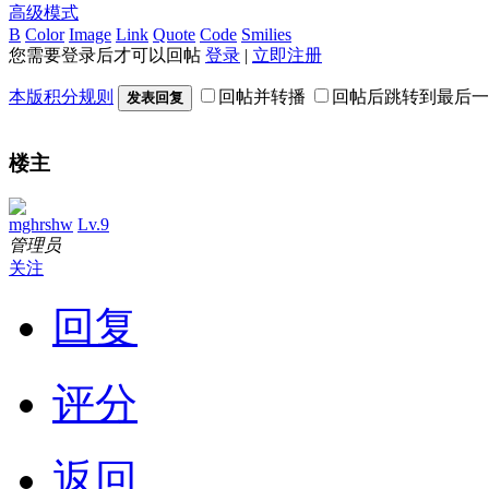
高级模式
B
Color
Image
Link
Quote
Code
Smilies
您需要登录后才可以回帖
登录
|
立即注册
本版积分规则
回帖并转播
回帖后跳转到最后一
发表回复
楼主
mghrshw
Lv.9
管理员
关注
回复
评分
返回