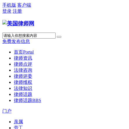
手机版
客户端
登录
注册
免费发布信息
首页
Portal
律师资讯
律师点评
法律咨询
律师评委
律师维权
法律知识
律师话题
律师话题
BBS
门户
亲属
劳工