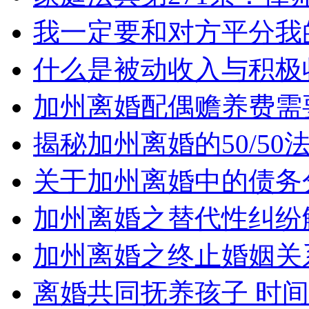
我一定要和对方平分我
什么是被动收入与积极
加州离婚配偶赡养费需
揭秘加州离婚的50/5
关于加州离婚中的债务
加州离婚之替代性纠纷
加州离婚之终止婚姻关
离婚共同抚养孩子 时