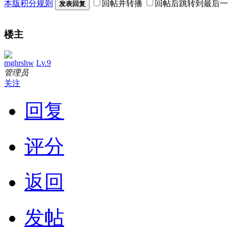
本版积分规则
回帖并转播
回帖后跳转到最后一
发表回复
楼主
mghrshw
Lv.9
管理员
关注
回复
评分
返回
发帖