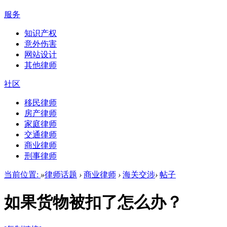
服务
知识产权
意外伤害
网站设计
其他律师
社区
移民律师
房产律师
家庭律师
交通律师
商业律师
刑事律师
当前位置:
»
律师话题
›
商业律师
›
海关交涉
›
帖子
如果货物被扣了怎么办？