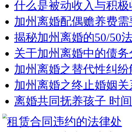
什么是被动收入与积极
加州离婚配偶赡养费需
揭秘加州离婚的50/5
关于加州离婚中的债务
加州离婚之替代性纠纷
加州离婚之终止婚姻关
离婚共同抚养孩子 时